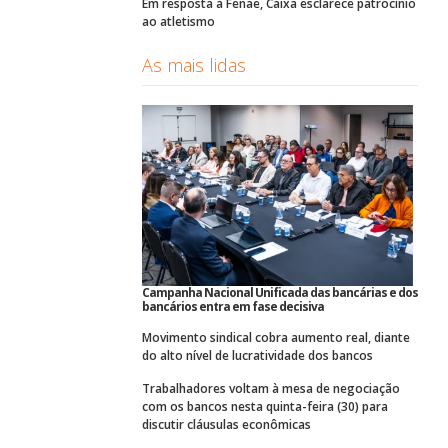
Em resposta à Fenae, Caixa esclarece patrocínio
ao atletismo
As mais lidas
Campanha Nacional Unificada das bancárias e dos
bancários entra em fase decisiva
Movimento sindical cobra aumento real, diante
do alto nível de lucratividade dos bancos
Trabalhadores voltam à mesa de negociação
com os bancos nesta quinta-feira (30) para
discutir cláusulas econômicas