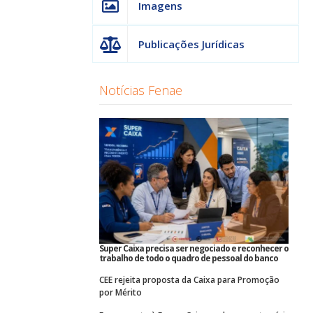
Imagens
Publicações Jurídicas
Notícias Fenae
Super Caixa precisa ser negociado e reconhecer o
trabalho de todo o quadro de pessoal do banco
CEE rejeita proposta da Caixa para Promoção
por Mérito