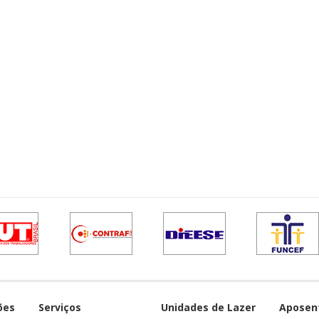
ões
Serviços
Unidades de Lazer
Aposen