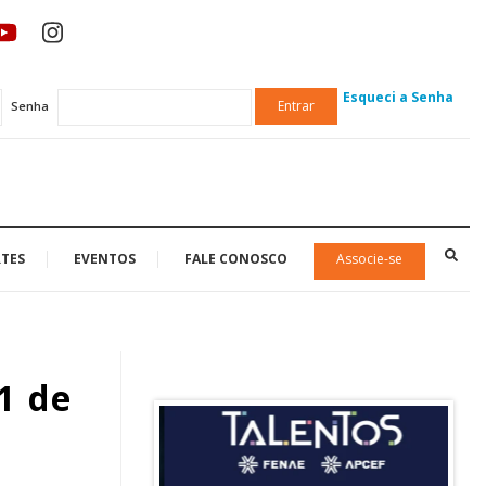
Esqueci a Senha
Entrar
Senha
TES
EVENTOS
FALE CONOSCO
Associe-se
1 de