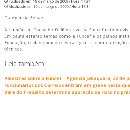
Publicado em
19 de março de 2009 / Hora: 17:34
Atualizado em
19 de março de 2009 / Hora: 17:34
APCEF/SP
Da Agência Fenae
A reunião do Conselho Deliberativo da Funcef está previst
Em pauta estarão temas como a Funcef e os planos institu
Fundação, o planejamento estratégico e a normatização 
técnicas.
Leia também
Palestras sobre a Funcef – Agência Jabaquara, 22 de 
Funcionários dos Correios entram em greve nesta qua
Vara do Trabalho determina apuração de risco no préd