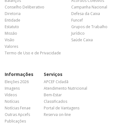
Balanços
Acordos Coletivos
Conselho Deliberativo
Campanha Nacional
Diretoria
Defesa da Caixa
Entidade
Funcef
Estatuto
Grupos de Trabalho
Missão
Jurídico
Visão
Saúde Caixa
Valores
Termo de Uso e de Privacidade
Informações
Serviços
Eleições 2026
APCEF Cidadã
Imagens
Atendimento Nutricional
Vídeos
Bem-Estar
Notícias
Classificados
Notícias Fenae
Portal de Vantagens
Outras Apcefs
Reserva on-line
Publicações