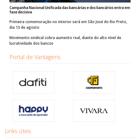
Campanha Nacional Unificada das bancárias e dos bancários entra em
fase decisiva
Primeira comemoração no interior será em São José do Rio Preto,
dia 13 de agosto
Movimento sindical cobra aumento real, diante do alto nível de
lucratividade dos bancos
Portal de Vantagens
Links úteis