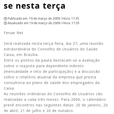
se nesta terça
APCEF/SP
Publicado em
19 de março de 2009 / Hora: 17:35
Atualizado em
19 de março de 2009 / Hora: 17:35
Fenae Net
Será realizada nesta terça-feira, dia 27, uma reunião
extraordinária do Conselho de Usuários do Saúde
Caixa, em Brasília.
Entre os pontos da pauta destacam-se a avaliação
sobre o reajuste para dependente indireto
(mensalidade e teto de participação) e a discussão
sobre o relatório atuarial da empresa que presta
consultoria ao plano de saúde dos empregados da
Caixa.
As reuniões ordinárias do Conselho de Usuários são
realizadas a cada três meses. Para 2006, o calendário
prevê encontros nas seguintes datas: 20 de janeiro, 20
de abril, 21 de julho e 20 de outubro.