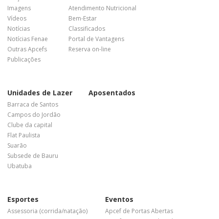
Imagens
Atendimento Nutricional
Vídeos
Bem-Estar
Notícias
Classificados
Notícias Fenae
Portal de Vantagens
Outras Apcefs
Reserva on-line
Publicações
Unidades de Lazer
Aposentados
Barraca de Santos
Campos do Jordão
Clube da capital
Flat Paulista
Suarão
Subsede de Bauru
Ubatuba
Esportes
Eventos
Assessoria (corrida/natação)
Apcef de Portas Abertas