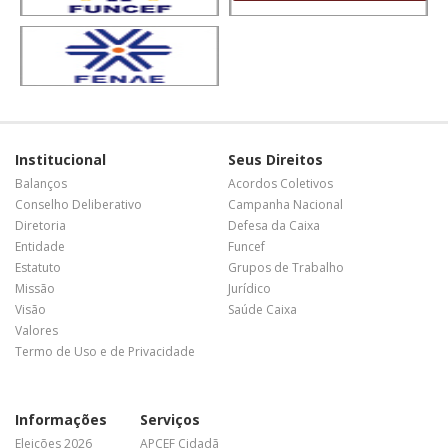
Institucional
Seus Direitos
Balanços
Acordos Coletivos
Conselho Deliberativo
Campanha Nacional
Diretoria
Defesa da Caixa
Entidade
Funcef
Estatuto
Grupos de Trabalho
Missão
Jurídico
Visão
Saúde Caixa
Valores
Termo de Uso e de Privacidade
Informações
Serviços
Eleições 2026
APCEF Cidadã