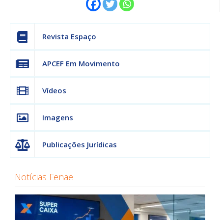
Revista Espaço
APCEF Em Movimento
Vídeos
Imagens
Publicações Jurídicas
Notícias Fenae