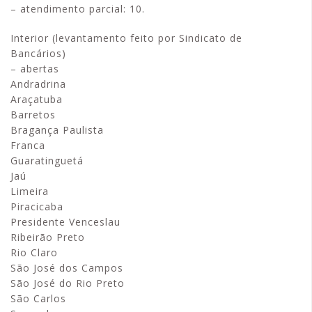
– atendimento parcial: 10.
Interior (levantamento feito por Sindicato de
Bancários)
– abertas
Andradrina
Araçatuba
Barretos
Bragança Paulista
Franca
Guaratinguetá
Jaú
Limeira
Piracicaba
Presidente Venceslau
Ribeirão Preto
Rio Claro
São José dos Campos
São José do Rio Preto
São Carlos