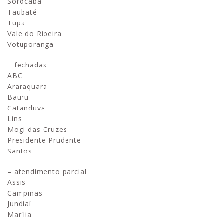
Sorocaba
Taubaté
Tupã
Vale do Ribeira
Votuporanga
– fechadas
ABC
Araraquara
Bauru
Catanduva
Lins
Mogi das Cruzes
Presidente Prudente
Santos
– atendimento parcial
Assis
Campinas
Jundiaí
Marília