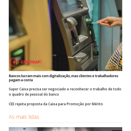
Bancos lucram mais com digitalização, mas clientes e trabalhadores
pagam a conta
Super Caixa precisa ser negociado e reconhecer o trabalho de todo
o quadro de pessoal do banco
CEE rejeita proposta da Caixa para Promoção por Mérito
As mais lidas