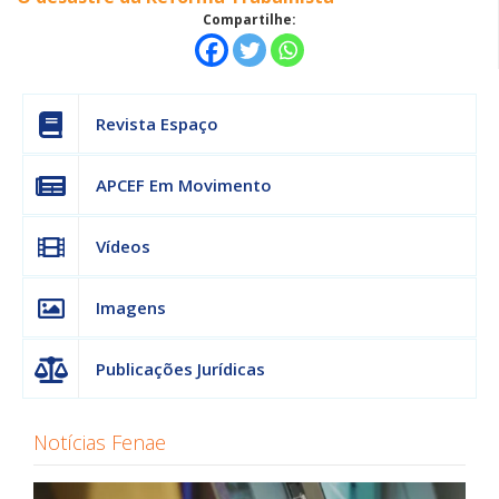
Compartilhe:
Revista Espaço
APCEF Em Movimento
Vídeos
Imagens
Publicações Jurídicas
Notícias Fenae