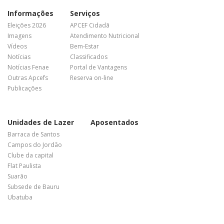
Informações
Serviços
Eleições 2026
APCEF Cidadã
Imagens
Atendimento Nutricional
Vídeos
Bem-Estar
Notícias
Classificados
Notícias Fenae
Portal de Vantagens
Outras Apcefs
Reserva on-line
Publicações
Unidades de Lazer
Aposentados
Barraca de Santos
Campos do Jordão
Clube da capital
Flat Paulista
Suarão
Subsede de Bauru
Ubatuba