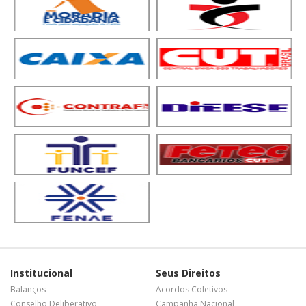
Institucional
Seus Direitos
Balanços
Acordos Coletivos
Conselho Deliberativo
Campanha Nacional