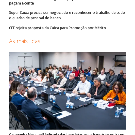
pagam a conta
Super Caixa precisa ser negociado e reconhecer o trabalho de todo
o quadro de pessoal do banco
CEE rejeita proposta da Caixa para Promoção por Mérito
As mais lidas
Campanha Nacional Unificada das bancárias e dos bancários entra em