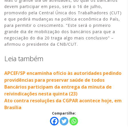
Mas o grande dia de atividades, do qual os bancários
devem participar em peso, será o 16 de julho,
promovido pela Central Única dos Trabalhadores (CUT)
e que pedirá mudanças na política econômica do País,
para permitir o crescimento. “Este será o primeiro
grande dia de mobilização dos bancários para que a
negociação do dia 20 traga algo mais conclusivo” –
afirmou o presidente da CNB/CUT.
Leia também
APCEF/SP encaminha ofício às autoridades pedindo
providências para preservar saúde de todos
Bancários participam da entrega da minuta de
reivindicações nesta quinta (23)
Ato contra resoluções da CGPAR acontece hoje, em
Brasília
Compartilhe: