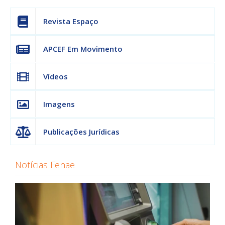
Revista Espaço
APCEF Em Movimento
Vídeos
Imagens
Publicações Jurídicas
Notícias Fenae