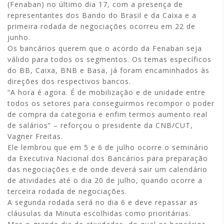
(Fenaban) no último dia 17, com a presença de
representantes dos Bando do Brasil e da Caixa e a
primeira rodada de negociações ocorreu em 22 de
junho.
Os bancários querem que o acordo da Fenaban seja
válido para todos os segmentos. Os temas específicos
do BB, Caixa, BNB e Basa, já foram encaminhados às
direções dos respectivos bancos.
“A hora é agora. É de mobilização e de unidade entre
todos os setores para conseguirmos recompor o poder
de compra da categoria e enfim termos aumento real
de salários” – reforçou o presidente da CNB/CUT,
Vagner Freitas.
Ele lembrou que em 5 e 6 de julho ocorre o seminário
da Executiva Nacional dos Bancários para preparação
das negociações e de onde deverá sair um calendário
de atividades até o dia 20 de julho, quando ocorre a
terceira rodada de negociações.
A segunda rodada será no dia 6 e deve repassar as
cláusulas da Minuta escolhidas como prioritárias.