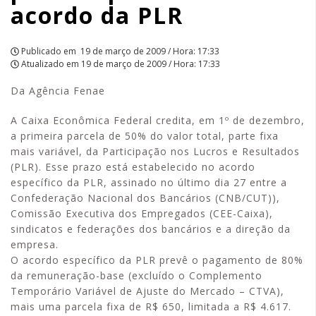
acordo da PLR
Publicado em
19 de março de 2009 / Hora: 17:33
Atualizado em
19 de março de 2009 / Hora: 17:33
Da Agência Fenae
A Caixa Econômica Federal credita, em 1º de dezembro,
a primeira parcela de 50% do valor total, parte fixa
mais variável, da Participação nos Lucros e Resultados
(PLR). Esse prazo está estabelecido no acordo
específico da PLR, assinado no último dia 27 entre a
Confederação Nacional dos Bancários (CNB/CUT)),
Comissão Executiva dos Empregados (CEE-Caixa),
sindicatos e federações dos bancários e a direção da
empresa.
O acordo específico da PLR prevê o pagamento de 80%
da remuneração-base (excluído o Complemento
Temporário Variável de Ajuste do Mercado – CTVA),
mais uma parcela fixa de R$ 650, limitada a R$ 4.617.