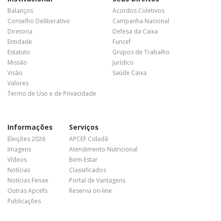
Balanços
Acordos Coletivos
Conselho Deliberativo
Campanha Nacional
Diretoria
Defesa da Caixa
Entidade
Funcef
Estatuto
Grupos de Trabalho
Missão
Jurídico
Visão
Saúde Caixa
Valores
Termo de Uso e de Privacidade
Informações
Serviços
Eleições 2026
APCEF Cidadã
Imagens
Atendimento Nutricional
Vídeos
Bem-Estar
Notícias
Classificados
Notícias Fenae
Portal de Vantagens
Outras Apcefs
Reserva on-line
Publicações