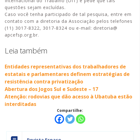
Internacional do Trabalho (OIT) e pede que tais
questões sejam excluídas.
Caso você tenha participado de tal pesquisa, entre em
contato com a diretoria da Associação pelos telefones
(11) 3017-8322, 3017-8324 ou e-mail: diretoria@
apcefsp.org.br.
Leia também
Entidades representativas dos trabalhadores de
estatais e parlamentares definem estratégias de
resistência contra privatização
Abertura dos Jogos Sul e Sudeste – 17
Atenção: rodovias que dão acesso à Ubatuba estão
interditadas
Compartilhe:
Revista Espaço