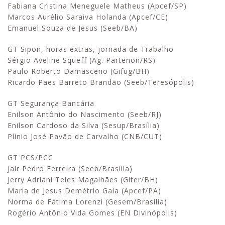
Fabiana Cristina Meneguele Matheus (Apcef/SP)
Marcos Aurélio Saraiva Holanda (Apcef/CE)
Emanuel Souza de Jesus (Seeb/BA)
GT Sipon, horas extras, jornada de Trabalho
Sérgio Aveline Squeff (Ag. Partenon/RS)
Paulo Roberto Damasceno (Gifug/BH)
Ricardo Paes Barreto Brandão (Seeb/Teresópolis)
GT Segurança Bancária
Enilson Antônio do Nascimento (Seeb/RJ)
Enilson Cardoso da Silva (Sesup/Brasília)
Plínio José Pavão de Carvalho (CNB/CUT)
GT PCS/PCC
Jair Pedro Ferreira (Seeb/Brasília)
Jerry Adriani Teles Magalhães (Giter/BH)
Maria de Jesus Demétrio Gaia (Apcef/PA)
Norma de Fátima Lorenzi (Gesem/Brasília)
Rogério Antônio Vida Gomes (EN Divinópolis)