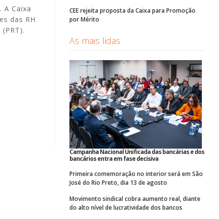
. A Caixa
CEE rejeita proposta da Caixa para Promoção
ões das RH
por Mérito
 (PRT).
As mais lidas
Campanha Nacional Unificada das bancárias e dos
bancários entra em fase decisiva
Primeira comemoração no interior será em São
José do Rio Preto, dia 13 de agosto
Movimento sindical cobra aumento real, diante
do alto nível de lucratividade dos bancos