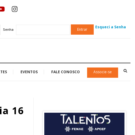
Esqueci a Senha
Entrar
Senha
TES
EVENTOS
FALE CONOSCO
Associe-se
ia 16