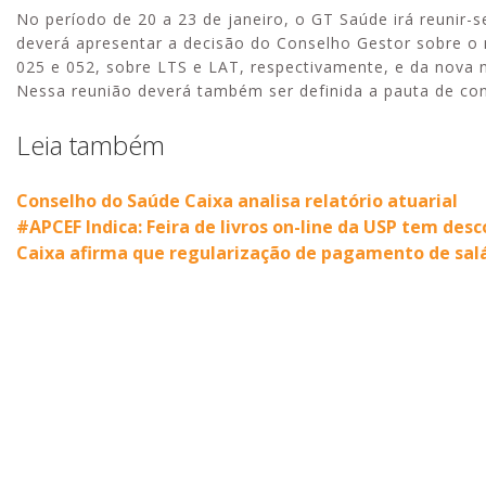
No período de 20 a 23 de janeiro, o GT Saúde irá reunir-
deverá apresentar a decisão do Conselho Gestor sobre o
025 e 052, sobre LTS e LAT, respectivamente, e da nova 
Nessa reunião deverá também ser definida a pauta de co
Leia também
Conselho do Saúde Caixa analisa relatório atuarial
#APCEF Indica: Feira de livros on-line da USP tem de
Caixa afirma que regularização de pagamento de salár