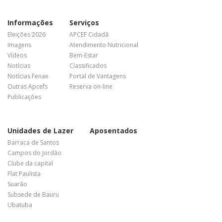
Informações
Serviços
Eleições 2026
APCEF Cidadã
Imagens
Atendimento Nutricional
Vídeos
Bem-Estar
Notícias
Classificados
Notícias Fenae
Portal de Vantagens
Outras Apcefs
Reserva on-line
Publicações
Unidades de Lazer
Aposentados
Barraca de Santos
Campos do Jordão
Clube da capital
Flat Paulista
Suarão
Subsede de Bauru
Ubatuba