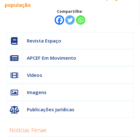
população
Compartilhe:
Revista Espaço
APCEF Em Movimento
Vídeos
Imagens
Publicações Jurídicas
Notícias Fenae