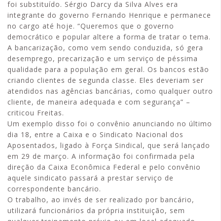
foi substituído. Sérgio Darcy da Silva Alves era
integrante do governo Fernando Henrique e permanece
no cargo até hoje. “Queremos que o governo
democrático e popular altere a forma de tratar o tema.
A bancarização, como vem sendo conduzida, só gera
desemprego, precarização e um serviço de péssima
qualidade para a população em geral. Os bancos estão
criando clientes de segunda classe. Eles deveriam ser
atendidos nas agências bancárias, como qualquer outro
cliente, de maneira adequada e com segurança” –
criticou Freitas.
Um exemplo disso foi o convênio anunciando no último
dia 18, entre a Caixa e o Sindicato Nacional dos
Aposentados, ligado à Força Sindical, que será lançado
em 29 de março. A informação foi confirmada pela
direção da Caixa Econômica Federal e pelo convênio
aquele sindicato passará a prestar serviço de
correspondente bancário.
O trabalho, ao invés de ser realizado por bancário,
utilizará funcionários da própria instituição, sem