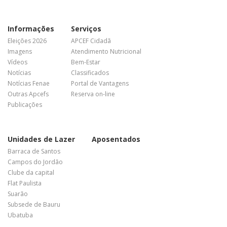
Informações
Serviços
Eleições 2026
APCEF Cidadã
Imagens
Atendimento Nutricional
Vídeos
Bem-Estar
Notícias
Classificados
Notícias Fenae
Portal de Vantagens
Outras Apcefs
Reserva on-line
Publicações
Unidades de Lazer
Aposentados
Barraca de Santos
Campos do Jordão
Clube da capital
Flat Paulista
Suarão
Subsede de Bauru
Ubatuba