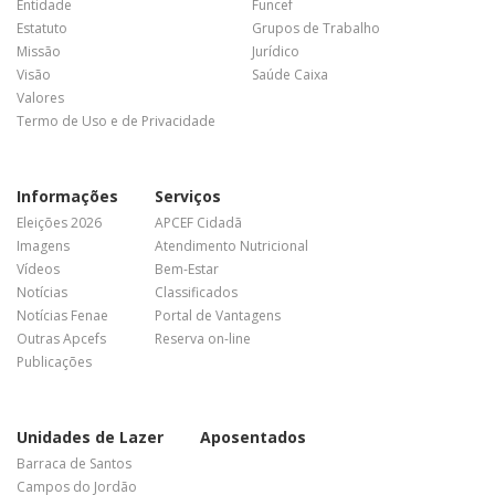
Entidade
Funcef
Estatuto
Grupos de Trabalho
Missão
Jurídico
Visão
Saúde Caixa
Valores
Termo de Uso e de Privacidade
Informações
Serviços
Eleições 2026
APCEF Cidadã
Imagens
Atendimento Nutricional
Vídeos
Bem-Estar
Notícias
Classificados
Notícias Fenae
Portal de Vantagens
Outras Apcefs
Reserva on-line
Publicações
Unidades de Lazer
Aposentados
Barraca de Santos
Campos do Jordão