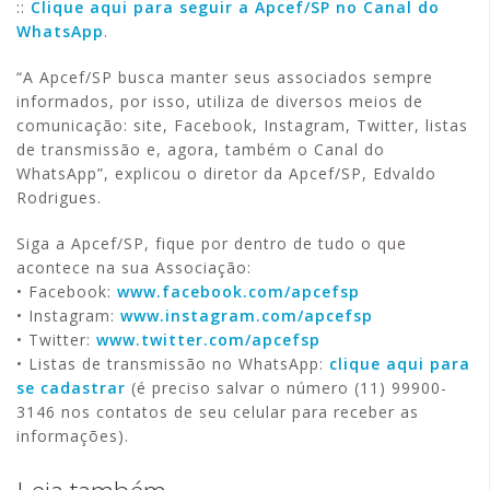
::
Clique aqui para seguir a Apcef/SP no Canal do
WhatsApp
.
“A Apcef/SP busca manter seus associados sempre
informados, por isso, utiliza de diversos meios de
comunicação: site, Facebook, Instagram, Twitter, listas
de transmissão e, agora, também o Canal do
WhatsApp”, explicou o diretor da Apcef/SP, Edvaldo
Rodrigues.
Siga a Apcef/SP, fique por dentro de tudo o que
acontece na sua Associação:
• Facebook:
www.facebook.com/apcefsp
• Instagram:
www.instagram.com/apcefsp
• Twitter:
www.twitter.com/apcefsp
• Listas de transmissão no WhatsApp:
clique aqui para
se cadastrar
(é preciso salvar o número (11) 99900-
3146 nos contatos de seu celular para receber as
informações).