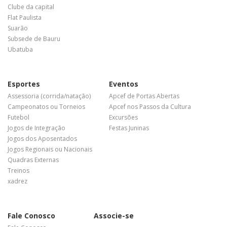
Clube da capital
Flat Paulista
Suarão
Subsede de Bauru
Ubatuba
Esportes
Eventos
Assessoria (corrida/natação)
Apcef de Portas Abertas
Campeonatos ou Torneios
Apcef nos Passos da Cultura
Futebol
Excursões
Jogos de Integração
Festas Juninas
Jogos dos Aposentados
Jogos Regionais ou Nacionais
Quadras Externas
Treinos
xadrez
Fale Conosco
Associe-se