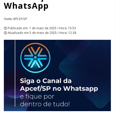
WhatsApp
Fonte: APCEF/SP
Publicado em
1 de maio de 2025 / Hora: 15:53
Atualizado em
5 de maio de 2025 / Hora: 12:38