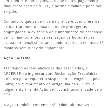
em direitos e obrigações. Até que haja o julgamento
final desta ação pelo STF, a norma é válida e pode ser
exigida.
Contudo, o que se verifica na prática é que, diferente
de dar tratamento imparcial ou de proteger as
empregadas, a exigência do cumprimento do descanso
de 15 minutos antes da realização de horas extras
acaba por penalizá-las ampliando a jornada em mais 15
minutos sem o devido pagamento.
Ação Coletiva
Atendendo às reivindicações das associadas, a
APCEF/SP irá ingressar com Reclamação Trabalhista
Coletiva para requerer a suspensão da exigência, pela
Caixa, do cumprimento do artigo 384 da CLT até o
julgamento final da Ação de Inconstitucionalidade pelo
STF.
A ação também contemplará pedido alternativo de