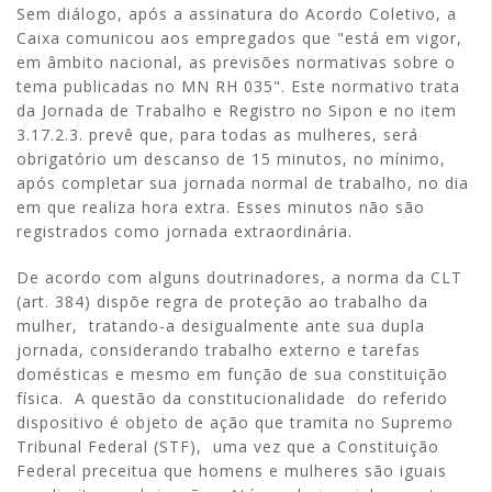
Sem diálogo, após a assinatura do Acordo Coletivo, a
Caixa comunicou aos empregados que "está em vigor,
em âmbito nacional, as previsões normativas sobre o
tema publicadas no MN RH 035". Este normativo trata
da Jornada de Trabalho e Registro no Sipon e no item
3.17.2.3. prevê que, para todas as mulheres, será
obrigatório um descanso de 15 minutos, no mínimo,
após completar sua jornada normal de trabalho, no dia
em que realiza hora extra. Esses minutos não são
registrados como jornada extraordinária.
De acordo com alguns doutrinadores, a norma da CLT
(art. 384) dispõe regra de proteção ao trabalho da
mulher, tratando-a desigualmente ante sua dupla
jornada, considerando trabalho externo e tarefas
domésticas e mesmo em função de sua constituição
física. A questão da constitucionalidade do referido
dispositivo é objeto de ação que tramita no Supremo
Tribunal Federal (STF), uma vez que a Constituição
Federal preceitua que homens e mulheres são iguais