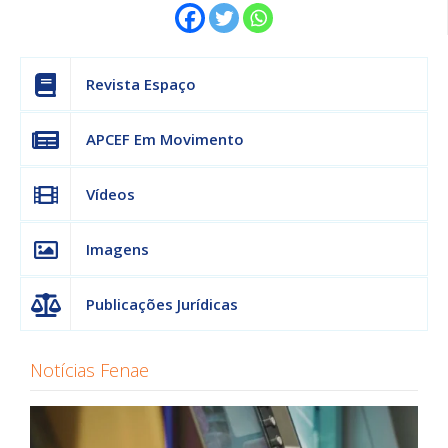
Revista Espaço
APCEF Em Movimento
Vídeos
Imagens
Publicações Jurídicas
Notícias Fenae