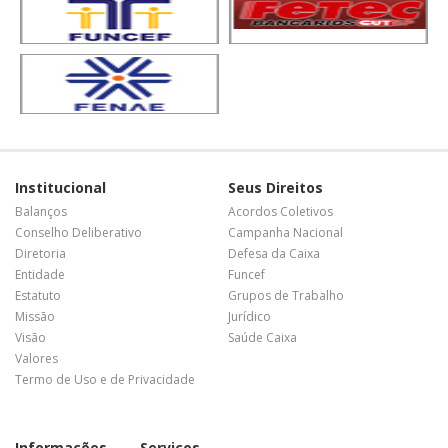
Institucional
Seus Direitos
Balanços
Acordos Coletivos
Conselho Deliberativo
Campanha Nacional
Diretoria
Defesa da Caixa
Entidade
Funcef
Estatuto
Grupos de Trabalho
Missão
Jurídico
Visão
Saúde Caixa
Valores
Termo de Uso e de Privacidade
Informações
Serviços