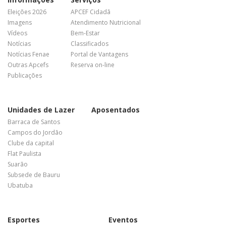
Eleições 2026
APCEF Cidadã
Imagens
Atendimento Nutricional
Vídeos
Bem-Estar
Notícias
Classificados
Notícias Fenae
Portal de Vantagens
Outras Apcefs
Reserva on-line
Publicações
Unidades de Lazer
Aposentados
Barraca de Santos
Campos do Jordão
Clube da capital
Flat Paulista
Suarão
Subsede de Bauru
Ubatuba
Esportes
Eventos