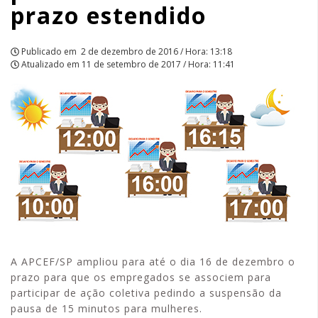
prazo estendido
APCEF/SP
Publicado em
2 de dezembro de 2016 / Hora: 13:18
Atualizado em
11 de setembro de 2017 / Hora: 11:41
A APCEF/SP ampliou para até o dia 16 de dezembro o
prazo para que os empregados se associem para
participar de ação coletiva pedindo a suspensão da
pausa de 15 minutos para mulheres.