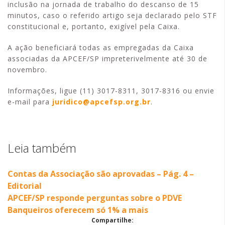
inclusão na jornada de trabalho do descanso de 15
minutos, caso o referido artigo seja declarado pelo STF
constitucional e, portanto, exigível pela Caixa.
A ação beneficiará todas as empregadas da Caixa
associadas da APCEF/SP impreterivelmente até 30 de
novembro.
Informações, ligue (11) 3017-8311, 3017-8316 ou envie
e-mail para
juridico@apcefsp.org.br
.
Leia também
Contas da Associação são aprovadas – Pág. 4 –
Editorial
APCEF/SP responde perguntas sobre o PDVE
Banqueiros oferecem só 1% a mais
Compartilhe: