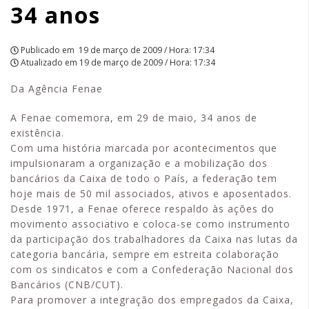
34 anos
|
APCEF/SP
Publicado em
19 de março de 2009 / Hora: 17:34
Atualizado em
19 de março de 2009 / Hora: 17:34
Da Agência Fenae
A Fenae comemora, em 29 de maio, 34 anos de
existência.
Com uma história marcada por acontecimentos que
impulsionaram a organização e a mobilização dos
bancários da Caixa de todo o País, a federação tem
hoje mais de 50 mil associados, ativos e aposentados.
Desde 1971, a Fenae oferece respaldo às ações do
movimento associativo e coloca-se como instrumento
da participação dos trabalhadores da Caixa nas lutas da
categoria bancária, sempre em estreita colaboração
com os sindicatos e com a Confederação Nacional dos
Bancários (CNB/CUT).
Para promover a integração dos empregados da Caixa,