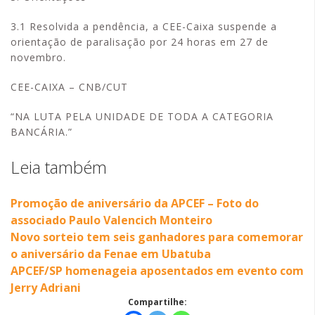
3.1 Resolvida a pendência, a CEE-Caixa suspende a
orientação de paralisação por 24 horas em 27 de
novembro.
CEE-CAIXA – CNB/CUT
“NA LUTA PELA UNIDADE DE TODA A CATEGORIA
BANCÁRIA.”
Leia também
Promoção de aniversário da APCEF – Foto do
associado Paulo Valencich Monteiro
Novo sorteio tem seis ganhadores para comemorar
o aniversário da Fenae em Ubatuba
APCEF/SP homenageia aposentados em evento com
Jerry Adriani
Compartilhe: