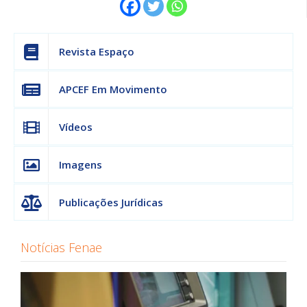
Revista Espaço
APCEF Em Movimento
Vídeos
Imagens
Publicações Jurídicas
Notícias Fenae