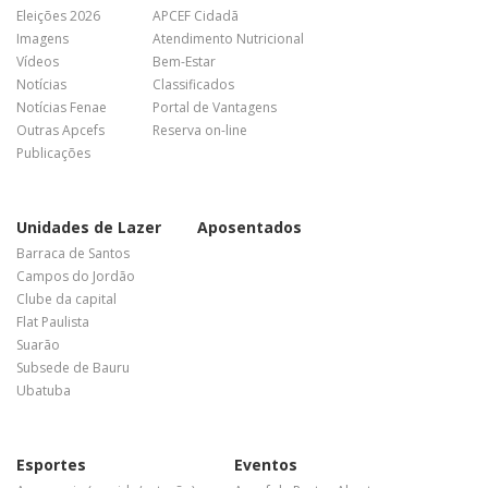
Eleições 2026
APCEF Cidadã
Imagens
Atendimento Nutricional
Vídeos
Bem-Estar
Notícias
Classificados
Notícias Fenae
Portal de Vantagens
Outras Apcefs
Reserva on-line
Publicações
Unidades de Lazer
Aposentados
Barraca de Santos
Campos do Jordão
Clube da capital
Flat Paulista
Suarão
Subsede de Bauru
Ubatuba
Esportes
Eventos