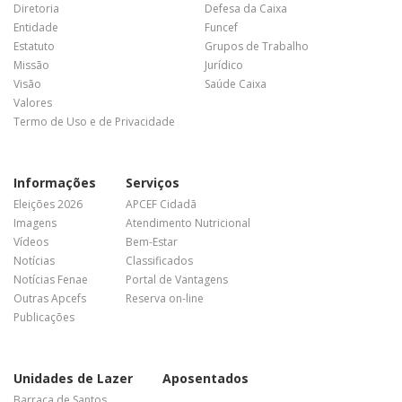
Diretoria
Defesa da Caixa
Entidade
Funcef
Estatuto
Grupos de Trabalho
Missão
Jurídico
Visão
Saúde Caixa
Valores
Termo de Uso e de Privacidade
Informações
Serviços
Eleições 2026
APCEF Cidadã
Imagens
Atendimento Nutricional
Vídeos
Bem-Estar
Notícias
Classificados
Notícias Fenae
Portal de Vantagens
Outras Apcefs
Reserva on-line
Publicações
Unidades de Lazer
Aposentados
Barraca de Santos