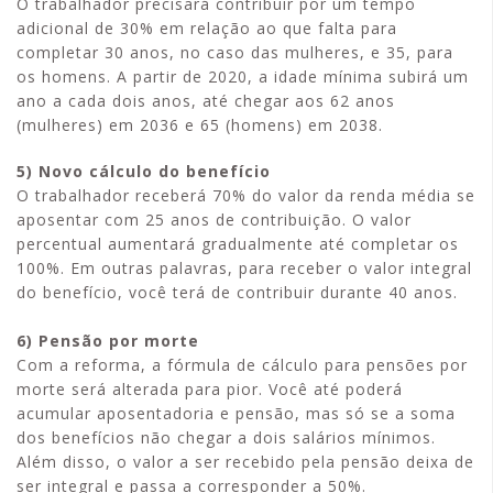
O trabalhador precisará contribuir por um tempo
adicional de 30% em relação ao que falta para
completar 30 anos, no caso das mulheres, e 35, para
os homens. A partir de 2020, a idade mínima subirá um
ano a cada dois anos, até chegar aos 62 anos
(mulheres) em 2036 e 65 (homens) em 2038.
5) Novo cálculo do benefício
O trabalhador receberá 70% do valor da renda média se
aposentar com 25 anos de contribuição. O valor
percentual aumentará gradualmente até completar os
100%. Em outras palavras, para receber o valor integral
do benefício, você terá de contribuir durante 40 anos.
6) Pensão por morte
Com a reforma, a fórmula de cálculo para pensões por
morte será alterada para pior. Você até poderá
acumular aposentadoria e pensão, mas só se a soma
dos benefícios não chegar a dois salários mínimos.
Além disso, o valor a ser recebido pela pensão deixa de
ser integral e passa a corresponder a 50%.