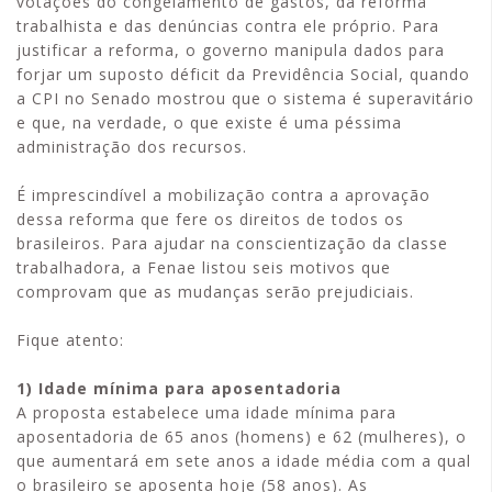
votações do congelamento de gastos, da reforma
trabalhista e das denúncias contra ele próprio. Para
justificar a reforma, o governo manipula dados para
forjar um suposto déficit da Previdência Social, quando
a CPI no Senado mostrou que o sistema é superavitário
e que, na verdade, o que existe é uma péssima
administração dos recursos.
É imprescindível a mobilização contra a aprovação
dessa reforma que fere os direitos de todos os
brasileiros. Para ajudar na conscientização da classe
trabalhadora, a Fenae listou seis motivos que
comprovam que as mudanças serão prejudiciais.
Fique atento:
1) Idade mínima para aposentadoria
A proposta estabelece uma idade mínima para
aposentadoria de 65 anos (homens) e 62 (mulheres), o
que aumentará em sete anos a idade média com a qual
o brasileiro se aposenta hoje (58 anos). As