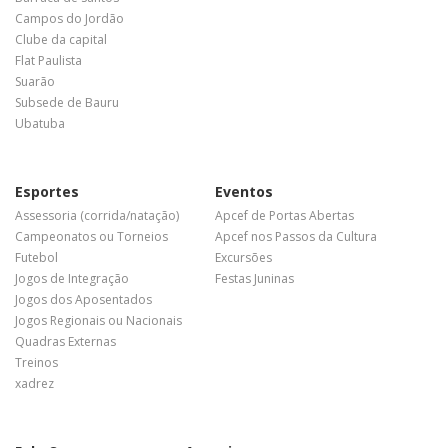
Campos do Jordão
Clube da capital
Flat Paulista
Suarão
Subsede de Bauru
Ubatuba
Esportes
Eventos
Assessoria (corrida/natação)
Apcef de Portas Abertas
Campeonatos ou Torneios
Apcef nos Passos da Cultura
Futebol
Excursões
Jogos de Integração
Festas Juninas
Jogos dos Aposentados
Jogos Regionais ou Nacionais
Quadras Externas
Treinos
xadrez