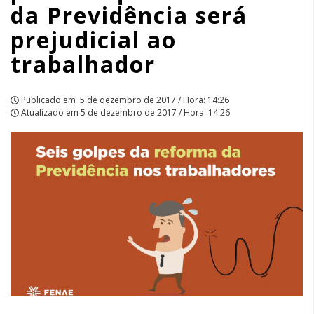
da Previdência será
ao
prejudicial ao
trabalhador
trabalhador
|
APCEF/SP
Publicado em
5 de dezembro de 2017 / Hora: 14:26
Atualizado em
5 de dezembro de 2017 / Hora: 14:26