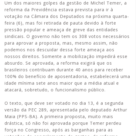
Um dos maiores golpes da gestão de Michel Temer, a
reforma da Previdência estava prevista para ir à
votação na Câmara dos Deputados na próxima quarta-
feira (6), mas foi retirada de pauta devido à forte
pressão popular e ameaça de greve das entidades
sindicais. O governo não tem os 308 votos necessários
para aprovar a proposta, mas, mesmo assim, não
podemos nos descuidar dessa forte ameaça aos
nossos direitos. Somente a mobilização impedirá esse
absurdo. Se aprovada, a reforma exigirá que os
brasileiros contribuam durante 40 anos para receber
100% do benefício de aposentadoria, estabelecerá uma
idade mínima sete anos maior que a média atual e
atacará, sobretudo, o funcionalismo público.
O texto, que deve ser votado no dia 13, é a segunda
versão da PEC 289, apresentada pelo deputado Arthur
Maia (PPS-BA). A primeira proposta, muito mais
drástica, só não foi aprovada porque Temer perdeu
força no Congresso, após as barganhas para as