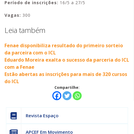
Período de inscrições:
16/5 a 27/5
Vagas:
300
Leia também
Fenae disponibiliza resultado do primeiro sorteio
da parceira com o ICL
Eduardo Moreira exalta o sucesso da parceria do ICL
com a Fenae
Estão abertas as inscrições para mais de 320 cursos
do ICL
Compartilhe:
Revista Espaço
APCEF Em Movimento