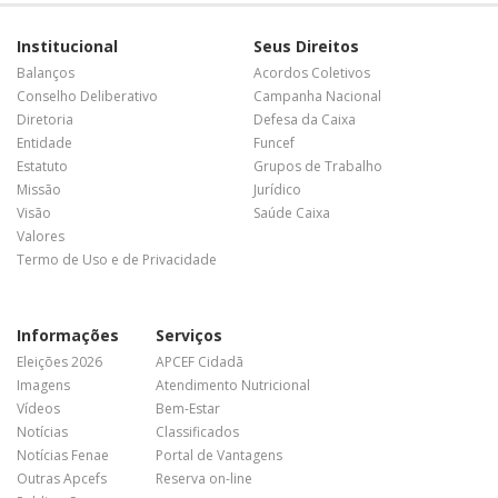
Institucional
Seus Direitos
Balanços
Acordos Coletivos
Conselho Deliberativo
Campanha Nacional
Diretoria
Defesa da Caixa
Entidade
Funcef
Estatuto
Grupos de Trabalho
Missão
Jurídico
Visão
Saúde Caixa
Valores
Termo de Uso e de Privacidade
Informações
Serviços
Eleições 2026
APCEF Cidadã
Imagens
Atendimento Nutricional
Vídeos
Bem-Estar
Notícias
Classificados
Notícias Fenae
Portal de Vantagens
Outras Apcefs
Reserva on-line