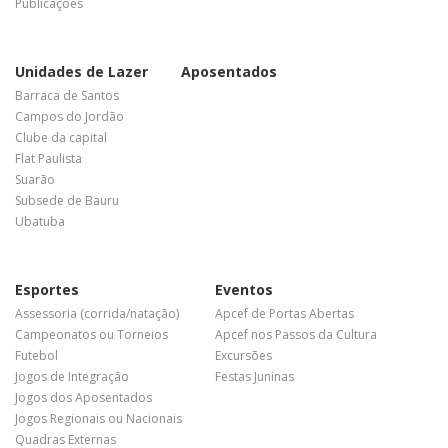
Publicações
Unidades de Lazer
Aposentados
Barraca de Santos
Campos do Jordão
Clube da capital
Flat Paulista
Suarão
Subsede de Bauru
Ubatuba
Esportes
Eventos
Assessoria (corrida/natação)
Apcef de Portas Abertas
Campeonatos ou Torneios
Apcef nos Passos da Cultura
Futebol
Excursões
Jogos de Integração
Festas Juninas
Jogos dos Aposentados
Jogos Regionais ou Nacionais
Quadras Externas