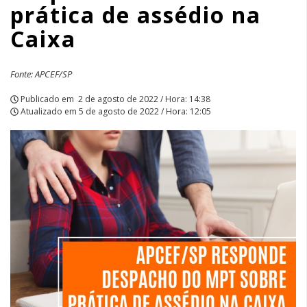
prática de assédio na
|
Caixa
APCEF/SP
Fonte: APCEF/SP
Publicado em
2 de agosto de 2022 / Hora: 14:38
Atualizado em
5 de agosto de 2022 / Hora: 12:05