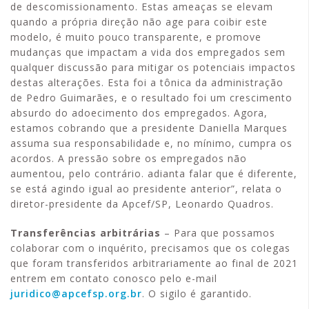
de descomissionamento. Estas ameaças se elevam
quando a própria direção não age para coibir este
modelo, é muito pouco transparente, e promove
mudanças que impactam a vida dos empregados sem
qualquer discussão para mitigar os potenciais impactos
destas alterações. Esta foi a tônica da administração
de Pedro Guimarães, e o resultado foi um crescimento
absurdo do adoecimento dos empregados. Agora,
estamos cobrando que a presidente Daniella Marques
assuma sua responsabilidade e, no mínimo, cumpra os
acordos. A pressão sobre os empregados não
aumentou, pelo contrário. adianta falar que é diferente,
se está agindo igual ao presidente anterior”, relata o
diretor-presidente da Apcef/SP, Leonardo Quadros.
Transferências arbitrárias
– Para que possamos
colaborar com o inquérito, precisamos que os colegas
que foram transferidos arbitrariamente ao final de 2021
entrem em contato conosco pelo e-mail
juridico@apcefsp.org.br
. O sigilo é garantido.