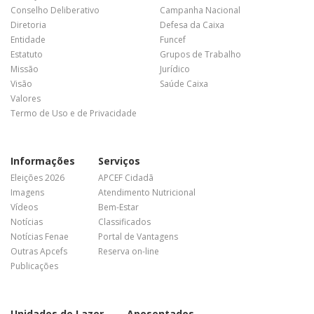
Conselho Deliberativo
Campanha Nacional
Diretoria
Defesa da Caixa
Entidade
Funcef
Estatuto
Grupos de Trabalho
Missão
Jurídico
Visão
Saúde Caixa
Valores
Termo de Uso e de Privacidade
Informações
Serviços
Eleições 2026
APCEF Cidadã
Imagens
Atendimento Nutricional
Vídeos
Bem-Estar
Notícias
Classificados
Notícias Fenae
Portal de Vantagens
Outras Apcefs
Reserva on-line
Publicações
Unidades de Lazer
Aposentados