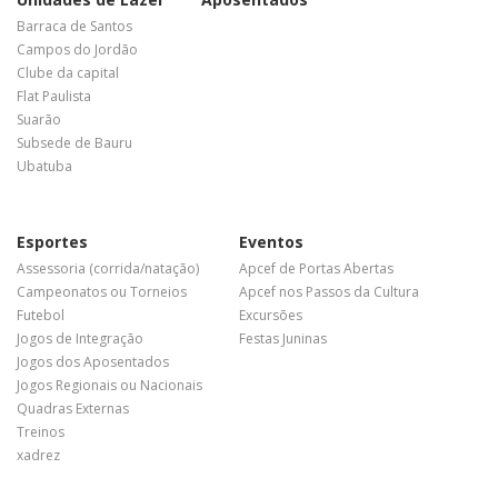
Barraca de Santos
Campos do Jordão
Clube da capital
Flat Paulista
Suarão
Subsede de Bauru
Ubatuba
Esportes
Eventos
Assessoria (corrida/natação)
Apcef de Portas Abertas
Campeonatos ou Torneios
Apcef nos Passos da Cultura
Futebol
Excursões
Jogos de Integração
Festas Juninas
Jogos dos Aposentados
Jogos Regionais ou Nacionais
Quadras Externas
Treinos
xadrez