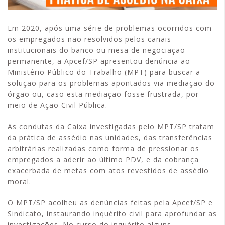
Em 2020, após uma série de problemas ocorridos com
os empregados não resolvidos pelos canais
institucionais do banco ou mesa de negociação
permanente, a Apcef/SP apresentou denúncia ao
Ministério Público do Trabalho (MPT) para buscar a
solução para os problemas apontados via mediação do
órgão ou, caso esta mediação fosse frustrada, por
meio de Ação Civil Pública.
As condutas da Caixa investigadas pelo MPT/SP tratam
da prática de assédio nas unidades, das transferências
arbitrárias realizadas como forma de pressionar os
empregados a aderir ao último PDV, e da cobrança
exacerbada de metas com atos revestidos de assédio
moral.
O MPT/SP acolheu as denúncias feitas pela Apcef/SP e
Sindicato, instaurando inquérito civil para aprofundar as
investigações. No curso do inquérito alguns