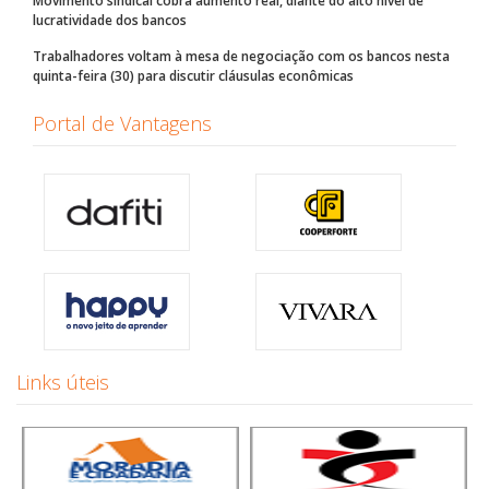
Movimento sindical cobra aumento real, diante do alto nível de
lucratividade dos bancos
Trabalhadores voltam à mesa de negociação com os bancos nesta
quinta-feira (30) para discutir cláusulas econômicas
Portal de Vantagens
Links úteis