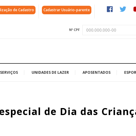
lização de Cadastro
Cadastrar Usuário-parente
Nº CPF
SERVIÇOS
UNIDADES DE LAZER
APOSENTADOS
ESPOR
special de Dia das Crianç