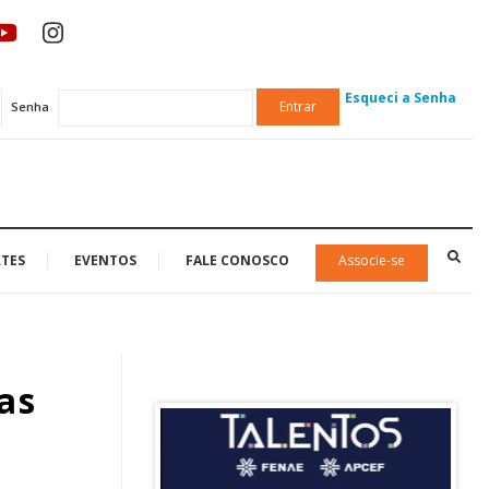
Esqueci a Senha
Entrar
Senha
TES
EVENTOS
FALE CONOSCO
Associe-se
as