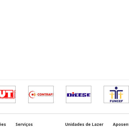
ões
Serviços
Unidades de Lazer
Aposen