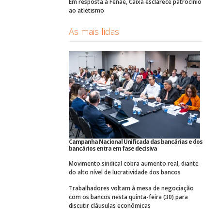
Em resposta à Fenae, Caixa esclarece patrocínio
ao atletismo
As mais lidas
Campanha Nacional Unificada das bancárias e dos
bancários entra em fase decisiva
Movimento sindical cobra aumento real, diante
do alto nível de lucratividade dos bancos
Trabalhadores voltam à mesa de negociação
com os bancos nesta quinta-feira (30) para
discutir cláusulas econômicas