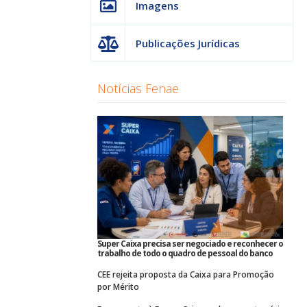
Imagens
Publicações Jurídicas
Notícias Fenae
Super Caixa precisa ser negociado e reconhecer o
trabalho de todo o quadro de pessoal do banco
CEE rejeita proposta da Caixa para Promoção
por Mérito