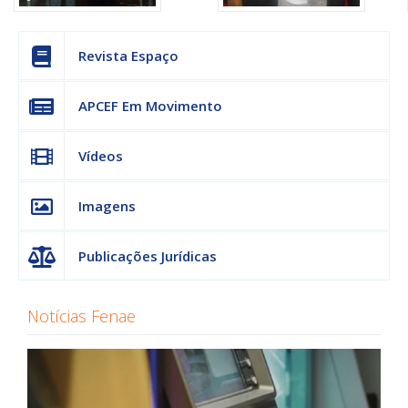
Revista Espaço
APCEF Em Movimento
Vídeos
Imagens
Publicações Jurídicas
Notícias Fenae