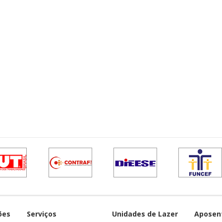
ões
Serviços
Unidades de Lazer
Aposen