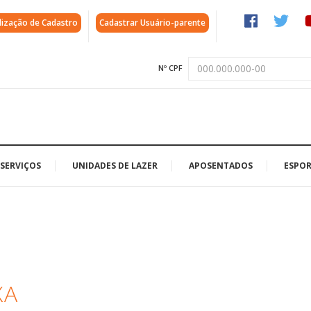
lização de Cadastro
Cadastrar Usuário-parente
Nº CPF
SERVIÇOS
UNIDADES DE LAZER
APOSENTADOS
ESPOR
XA