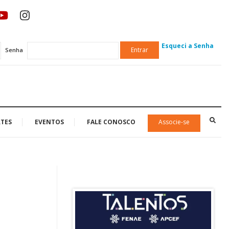
Esqueci a Senha
Entrar
Senha
TES
EVENTOS
FALE CONOSCO
Associe-se