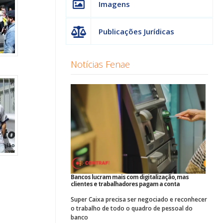
Imagens
Publicações Jurídicas
Notícias Fenae
Bancos lucram mais com digitalização, mas
clientes e trabalhadores pagam a conta
Super Caixa precisa ser negociado e reconhecer
o trabalho de todo o quadro de pessoal do
banco