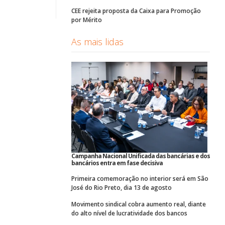
CEE rejeita proposta da Caixa para Promoção
por Mérito
As mais lidas
Campanha Nacional Unificada das bancárias e dos
bancários entra em fase decisiva
Primeira comemoração no interior será em São
José do Rio Preto, dia 13 de agosto
Movimento sindical cobra aumento real, diante
do alto nível de lucratividade dos bancos