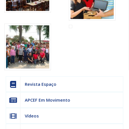
Revista Espaço
APCEF Em Movimento
Vídeos