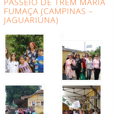
PASSEIO DE TREM MARIA
FUMAÇA (CAMPINAS –
JAGUARIÚNA)