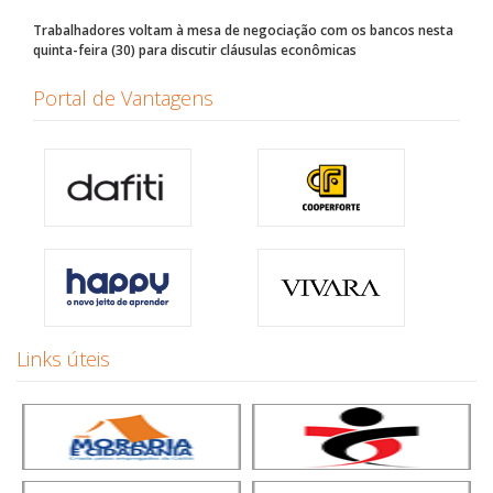
Trabalhadores voltam à mesa de negociação com os bancos nesta
quinta-feira (30) para discutir cláusulas econômicas
Portal de Vantagens
Links úteis