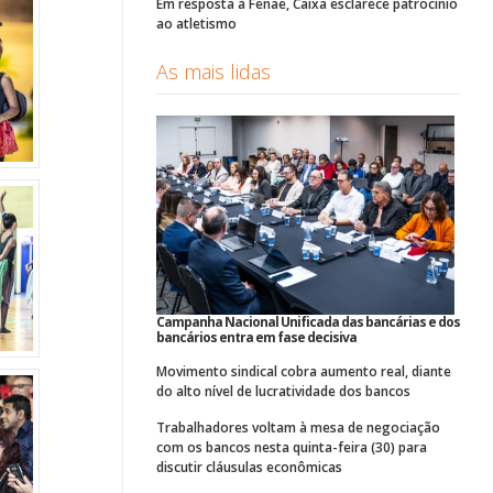
Em resposta à Fenae, Caixa esclarece patrocínio
ao atletismo
As mais lidas
Campanha Nacional Unificada das bancárias e dos
bancários entra em fase decisiva
Movimento sindical cobra aumento real, diante
do alto nível de lucratividade dos bancos
Trabalhadores voltam à mesa de negociação
com os bancos nesta quinta-feira (30) para
discutir cláusulas econômicas