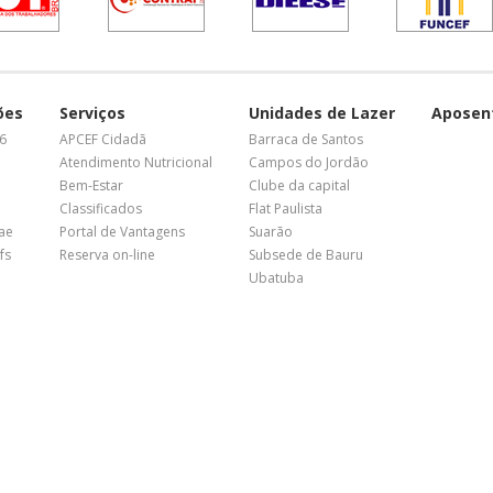
ões
Serviços
Unidades de Lazer
Aposen
26
APCEF Cidadã
Barraca de Santos
Atendimento Nutricional
Campos do Jordão
Bem-Estar
Clube da capital
Classificados
Flat Paulista
nae
Portal de Vantagens
Suarão
fs
Reserva on-line
Subsede de Bauru
Ubatuba