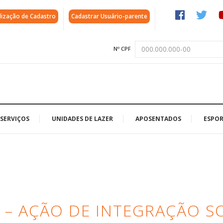
lização de Cadastro
Cadastrar Usuário-parente
Nº CPF
SERVIÇOS
UNIDADES DE LAZER
APOSENTADOS
ESPOR
G – AÇÃO DE INTEGRAÇÃO S