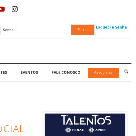
Esqueci a Senha
Entrar
Senha
TES
EVENTOS
FALE CONOSCO
Associe-se
OCIAL