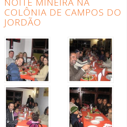
NOITE MINEIRA NA
COLÔNIA DE CAMPOS DO
JORDÃO