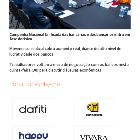
Campanha Nacional Unificada das bancárias e dos bancários entra em
fase decisiva
Movimento sindical cobra aumento real, diante do alto nível de
lucratividade dos bancos
Trabalhadores voltam à mesa de negociação com os bancos nesta
quinta-feira (30) para discutir cláusulas econômicas
Portal de Vantagens