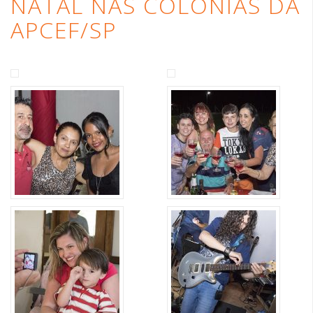
NATAL NAS COLÔNIAS DA
APCEF/SP