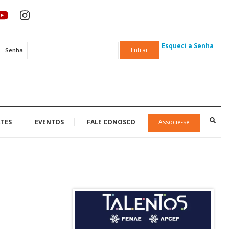
Esqueci a Senha
Entrar
Senha
TES
EVENTOS
FALE CONOSCO
Associe-se