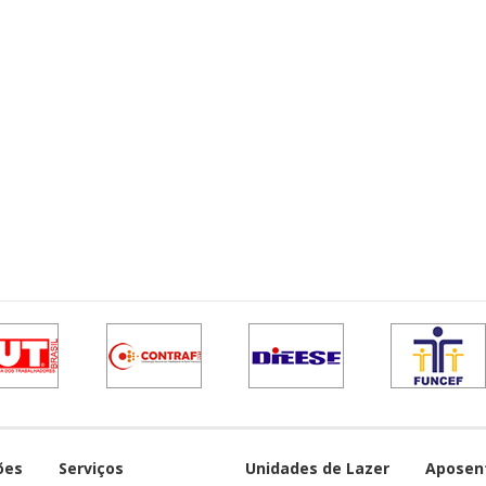
ões
Serviços
Unidades de Lazer
Aposen