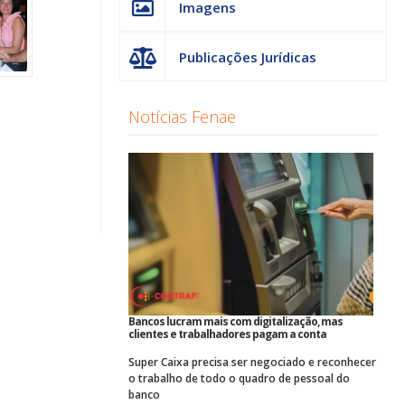
Imagens
Publicações Jurídicas
Notícias Fenae
Bancos lucram mais com digitalização, mas
clientes e trabalhadores pagam a conta
Super Caixa precisa ser negociado e reconhecer
o trabalho de todo o quadro de pessoal do
banco