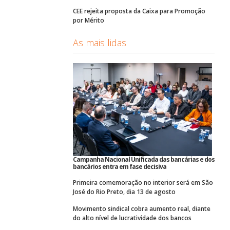
CEE rejeita proposta da Caixa para Promoção
por Mérito
As mais lidas
Campanha Nacional Unificada das bancárias e dos
bancários entra em fase decisiva
Primeira comemoração no interior será em São
José do Rio Preto, dia 13 de agosto
Movimento sindical cobra aumento real, diante
do alto nível de lucratividade dos bancos