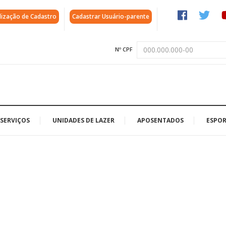
lização de Cadastro
Cadastrar Usuário-parente
Nº CPF
SERVIÇOS
UNIDADES DE LAZER
APOSENTADOS
ESPOR