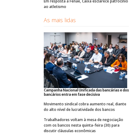
Em resposta à Fenae, Caixa esclarece patrocínio
ao atletismo
As mais lidas
Campanha Nacional Unificada das bancárias e dos
bancários entra em fase decisiva
Movimento sindical cobra aumento real, diante
do alto nível de lucratividade dos bancos
Trabalhadores voltam à mesa de negociação
com os bancos nesta quinta-feira (30) para
discutir cláusulas econômicas