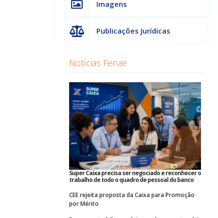
Imagens
Publicações Jurídicas
Notícias Fenae
Super Caixa precisa ser negociado e reconhecer o
trabalho de todo o quadro de pessoal do banco
CEE rejeita proposta da Caixa para Promoção
por Mérito