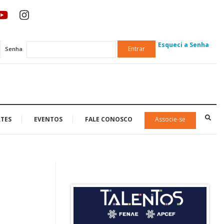
Esqueci a Senha
Entrar
Senha
TES
EVENTOS
FALE CONOSCO
Associe-se