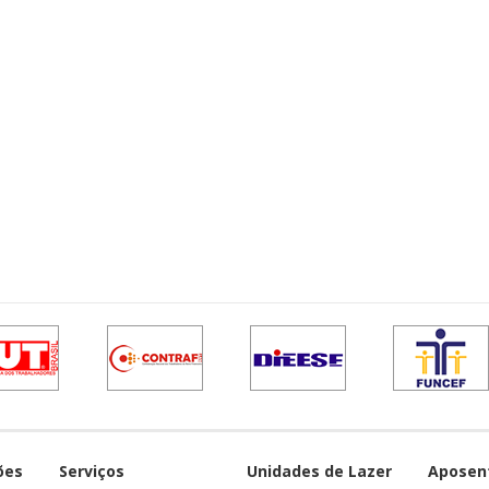
ões
Serviços
Unidades de Lazer
Aposen