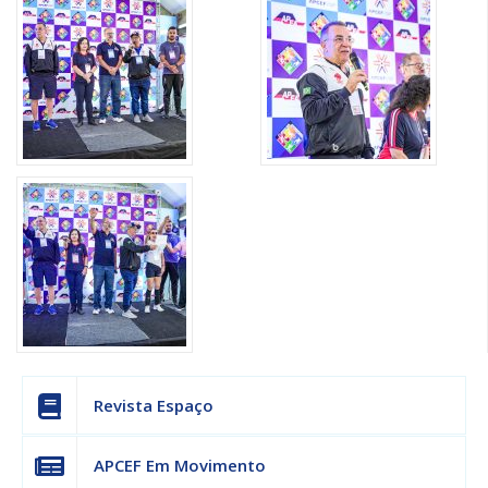
Revista Espaço
APCEF Em Movimento