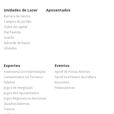
Unidades de Lazer
Aposentados
Barraca de Santos
Campos do Jordão
Clube da capital
Flat Paulista
Suarão
Subsede de Bauru
Ubatuba
Esportes
Eventos
Assessoria (corrida/natação)
Apcef de Portas Abertas
Campeonatos ou Torneios
Apcef nos Passos da Cultura
Futebol
Excursões
Jogos de Integração
Festas Juninas
Jogos dos Aposentados
Jogos Regionais ou Nacionais
Quadras Externas
Treinos