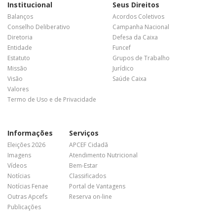
Institucional
Seus Direitos
Balanços
Acordos Coletivos
Conselho Deliberativo
Campanha Nacional
Diretoria
Defesa da Caixa
Entidade
Funcef
Estatuto
Grupos de Trabalho
Missão
Jurídico
Visão
Saúde Caixa
Valores
Termo de Uso e de Privacidade
Informações
Serviços
Eleições 2026
APCEF Cidadã
Imagens
Atendimento Nutricional
Vídeos
Bem-Estar
Notícias
Classificados
Notícias Fenae
Portal de Vantagens
Outras Apcefs
Reserva on-line
Publicações