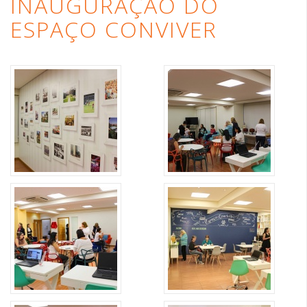
INAUGURAÇÃO DO
ESPAÇO CONVIVER