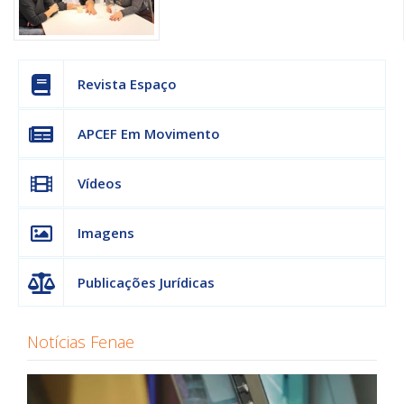
Revista Espaço
APCEF Em Movimento
Vídeos
Imagens
Publicações Jurídicas
Notícias Fenae