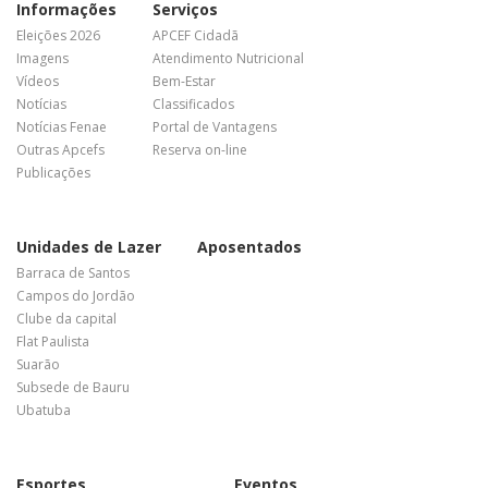
Informações
Serviços
Eleições 2026
APCEF Cidadã
Imagens
Atendimento Nutricional
Vídeos
Bem-Estar
Notícias
Classificados
Notícias Fenae
Portal de Vantagens
Outras Apcefs
Reserva on-line
Publicações
Unidades de Lazer
Aposentados
Barraca de Santos
Campos do Jordão
Clube da capital
Flat Paulista
Suarão
Subsede de Bauru
Ubatuba
Esportes
Eventos