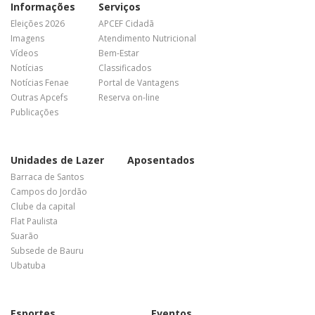
Informações
Serviços
Eleições 2026
APCEF Cidadã
Imagens
Atendimento Nutricional
Vídeos
Bem-Estar
Notícias
Classificados
Notícias Fenae
Portal de Vantagens
Outras Apcefs
Reserva on-line
Publicações
Unidades de Lazer
Aposentados
Barraca de Santos
Campos do Jordão
Clube da capital
Flat Paulista
Suarão
Subsede de Bauru
Ubatuba
Esportes
Eventos