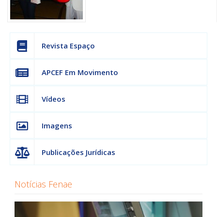
Revista Espaço
APCEF Em Movimento
Vídeos
Imagens
Publicações Jurídicas
Notícias Fenae