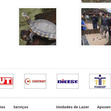
ões
Serviços
Unidades de Lazer
Aposen