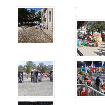
Alerta: golpi
Aproveite a parceria da Apcef
WhatsApp e e
com o Sesi e invista em saúde
enviar falsa
e momentos de lazer!
sobre process