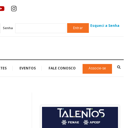
Esqueci a Senha
Entrar
Senha
TES
EVENTOS
FALE CONOSCO
Associe-se