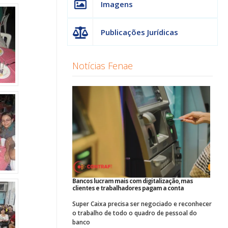
Imagens
Publicações Jurídicas
Notícias Fenae
Bancos lucram mais com digitalização, mas
clientes e trabalhadores pagam a conta
Super Caixa precisa ser negociado e reconhecer
o trabalho de todo o quadro de pessoal do
banco