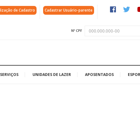
lização de Cadastro
Cadastrar Usuário-parente
Nº CPF
SERVIÇOS
UNIDADES DE LAZER
APOSENTADOS
ESPOR