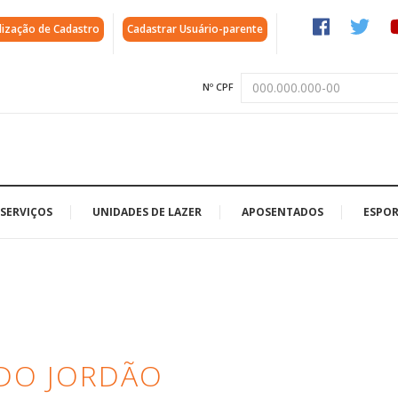
lização de Cadastro
Cadastrar Usuário-parente
Nº CPF
SERVIÇOS
UNIDADES DE LAZER
APOSENTADOS
ESPOR
DO JORDÃO