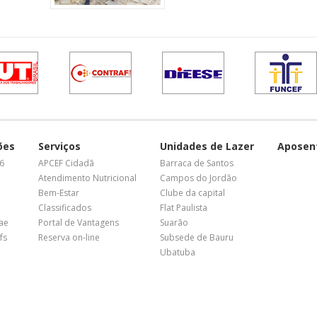
ões
Serviços
Unidades de Lazer
Aposen
26
APCEF Cidadã
Barraca de Santos
Atendimento Nutricional
Campos do Jordão
Bem-Estar
Clube da capital
Classificados
Flat Paulista
nae
Portal de Vantagens
Suarão
fs
Reserva on-line
Subsede de Bauru
Ubatuba