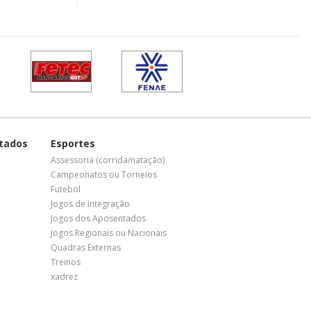
tados
Esportes
Assessoria (corrida/natação)
Campeonatos ou Torneios
Futebol
Jogos de Integração
Jogos dos Aposentados
Jogos Regionais ou Nacionais
Quadras Externas
Treinos
xadrez