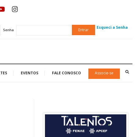
Esqueci a Senha
Entrar
Senha
TES
EVENTOS
FALE CONOSCO
Associe-se