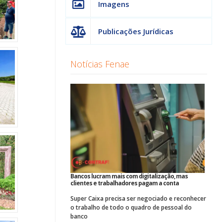
Imagens
Publicações Jurídicas
Notícias Fenae
Bancos lucram mais com digitalização, mas
clientes e trabalhadores pagam a conta
Super Caixa precisa ser negociado e reconhecer
o trabalho de todo o quadro de pessoal do
banco