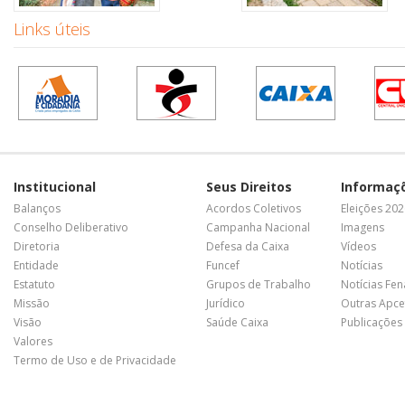
Links úteis
Institucional
Seus Direitos
Informaç
Balanços
Acordos Coletivos
Eleições 20
Conselho Deliberativo
Campanha Nacional
Imagens
Diretoria
Defesa da Caixa
Vídeos
Entidade
Funcef
Notícias
Estatuto
Grupos de Trabalho
Notícias Fe
Missão
Jurídico
Outras Apce
Visão
Saúde Caixa
Publicações
Valores
Termo de Uso e de Privacidade