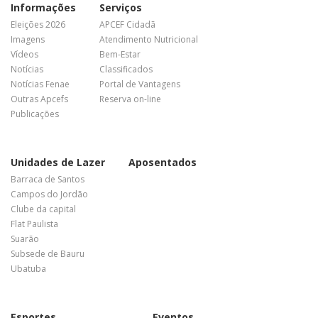
Informações
Serviços
Eleições 2026
APCEF Cidadã
Imagens
Atendimento Nutricional
Vídeos
Bem-Estar
Notícias
Classificados
Notícias Fenae
Portal de Vantagens
Outras Apcefs
Reserva on-line
Publicações
Unidades de Lazer
Aposentados
Barraca de Santos
Campos do Jordão
Clube da capital
Flat Paulista
Suarão
Subsede de Bauru
Ubatuba
Esportes
Eventos