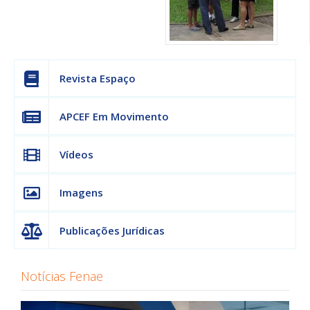
Revista Espaço
APCEF Em Movimento
Vídeos
Imagens
Publicações Jurídicas
Notícias Fenae