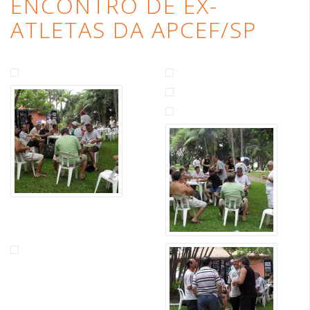
ENCONTRO DE EX-
ATLETAS DA APCEF/SP