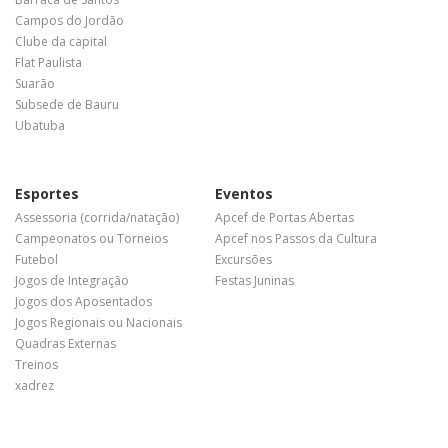
Campos do Jordão
Clube da capital
Flat Paulista
Suarão
Subsede de Bauru
Ubatuba
Esportes
Eventos
Assessoria (corrida/natação)
Apcef de Portas Abertas
Campeonatos ou Torneios
Apcef nos Passos da Cultura
Futebol
Excursões
Jogos de Integração
Festas Juninas
Jogos dos Aposentados
Jogos Regionais ou Nacionais
Quadras Externas
Treinos
xadrez