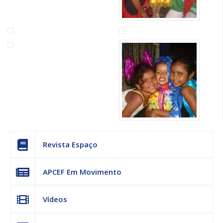
Revista Espaço
APCEF Em Movimento
Vídeos