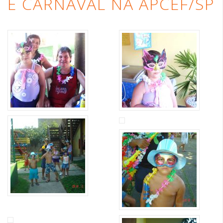
É CARNAVAL NA APCEF/SP