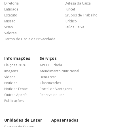
Diretoria
Defesa da Caixa
Entidade
Funcef
Estatuto
Grupos de Trabalho
Missão
Jurídico
Visão
Saúde Caixa
Valores
Termo de Uso e de Privacidade
Informações
Serviços
Eleições 2026
APCEF Cidadã
Imagens
Atendimento Nutricional
Vídeos
Bem-Estar
Notícias
Classificados
Notícias Fenae
Portal de Vantagens
Outras Apcefs
Reserva on-line
Publicações
Unidades de Lazer
Aposentados
Barraca de Santos