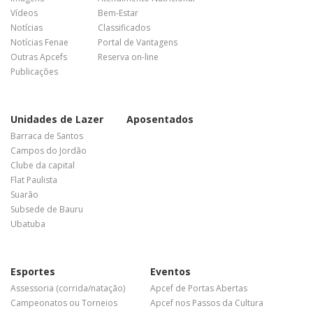
Vídeos
Bem-Estar
Notícias
Classificados
Notícias Fenae
Portal de Vantagens
Outras Apcefs
Reserva on-line
Publicações
Unidades de Lazer
Aposentados
Barraca de Santos
Campos do Jordão
Clube da capital
Flat Paulista
Suarão
Subsede de Bauru
Ubatuba
Esportes
Eventos
Assessoria (corrida/natação)
Apcef de Portas Abertas
Campeonatos ou Torneios
Apcef nos Passos da Cultura