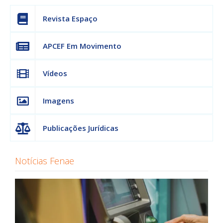
Revista Espaço
APCEF Em Movimento
Vídeos
Imagens
Publicações Jurídicas
Notícias Fenae