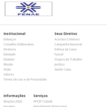
Institucional
Seus Direitos
Balanços
Acordos Coletivos
Conselho Deliberativo
Campanha Nacional
Diretoria
Defesa da Caixa
Entidade
Funcef
Estatuto
Grupos de Trabalho
Missão
Jurídico
Visão
Saúde Caixa
Valores
Termo de Uso e de Privacidade
Informações
Serviços
Eleições 2026
APCEF Cidadã
Imagens
Atendimento Nutricional