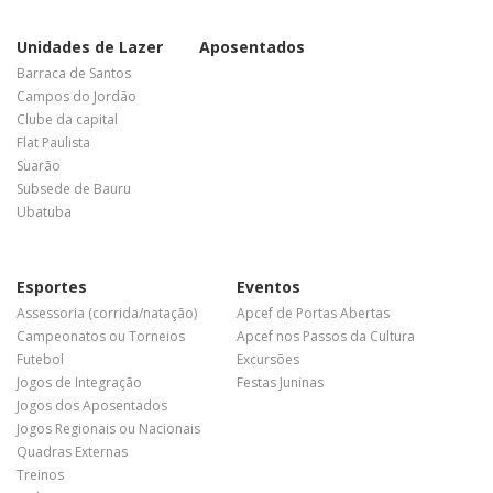
Unidades de Lazer
Aposentados
Barraca de Santos
Campos do Jordão
Clube da capital
Flat Paulista
Suarão
Subsede de Bauru
Ubatuba
Esportes
Eventos
Assessoria (corrida/natação)
Apcef de Portas Abertas
Campeonatos ou Torneios
Apcef nos Passos da Cultura
Futebol
Excursões
Jogos de Integração
Festas Juninas
Jogos dos Aposentados
Jogos Regionais ou Nacionais
Quadras Externas
Treinos