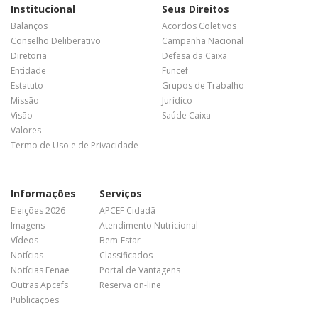
Institucional
Seus Direitos
Balanços
Acordos Coletivos
Conselho Deliberativo
Campanha Nacional
Diretoria
Defesa da Caixa
Entidade
Funcef
Estatuto
Grupos de Trabalho
Missão
Jurídico
Visão
Saúde Caixa
Valores
Termo de Uso e de Privacidade
Informações
Serviços
Eleições 2026
APCEF Cidadã
Imagens
Atendimento Nutricional
Vídeos
Bem-Estar
Notícias
Classificados
Notícias Fenae
Portal de Vantagens
Outras Apcefs
Reserva on-line
Publicações