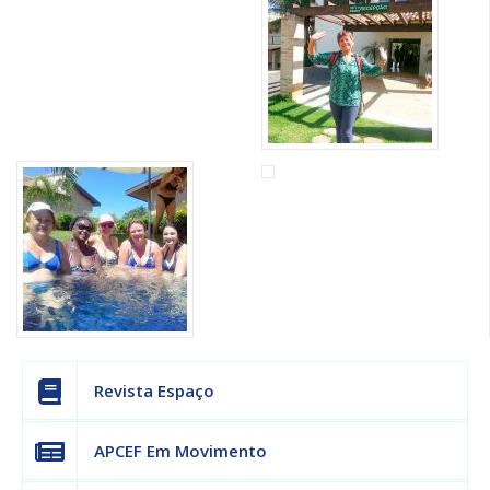
Revista Espaço
APCEF Em Movimento