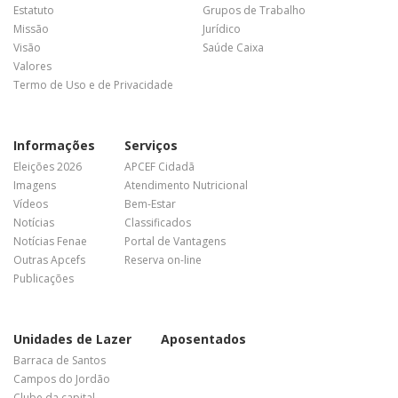
Estatuto
Grupos de Trabalho
Missão
Jurídico
Visão
Saúde Caixa
Valores
Termo de Uso e de Privacidade
Informações
Serviços
Eleições 2026
APCEF Cidadã
Imagens
Atendimento Nutricional
Vídeos
Bem-Estar
Notícias
Classificados
Notícias Fenae
Portal de Vantagens
Outras Apcefs
Reserva on-line
Publicações
Unidades de Lazer
Aposentados
Barraca de Santos
Campos do Jordão
Clube da capital