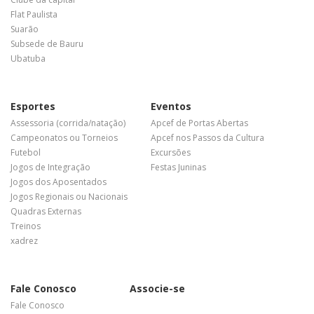
Flat Paulista
Suarão
Subsede de Bauru
Ubatuba
Esportes
Eventos
Assessoria (corrida/natação)
Apcef de Portas Abertas
Campeonatos ou Torneios
Apcef nos Passos da Cultura
Futebol
Excursões
Jogos de Integração
Festas Juninas
Jogos dos Aposentados
Jogos Regionais ou Nacionais
Quadras Externas
Treinos
xadrez
Fale Conosco
Associe-se
Fale Conosco