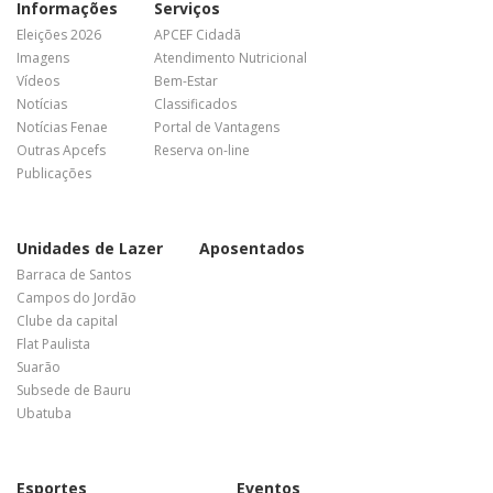
Informações
Serviços
Eleições 2026
APCEF Cidadã
Imagens
Atendimento Nutricional
Vídeos
Bem-Estar
Notícias
Classificados
Notícias Fenae
Portal de Vantagens
Outras Apcefs
Reserva on-line
Publicações
Unidades de Lazer
Aposentados
Barraca de Santos
Campos do Jordão
Clube da capital
Flat Paulista
Suarão
Subsede de Bauru
Ubatuba
Esportes
Eventos