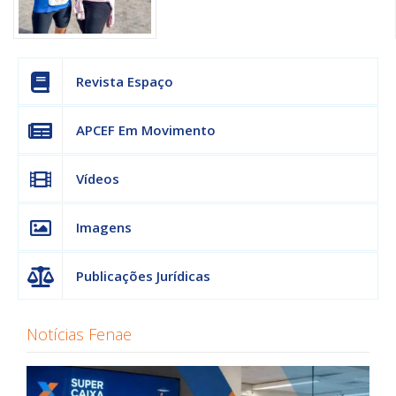
Revista Espaço
APCEF Em Movimento
Vídeos
Imagens
Publicações Jurídicas
Notícias Fenae