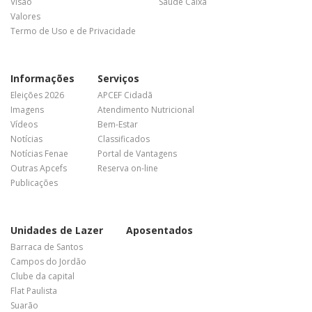
Visão
Saúde Caixa
Valores
Termo de Uso e de Privacidade
Informações
Serviços
Eleições 2026
APCEF Cidadã
Imagens
Atendimento Nutricional
Vídeos
Bem-Estar
Notícias
Classificados
Notícias Fenae
Portal de Vantagens
Outras Apcefs
Reserva on-line
Publicações
Unidades de Lazer
Aposentados
Barraca de Santos
Campos do Jordão
Clube da capital
Flat Paulista
Suarão