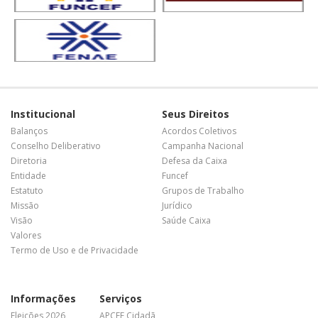
Institucional
Seus Direitos
Balanços
Acordos Coletivos
Conselho Deliberativo
Campanha Nacional
Diretoria
Defesa da Caixa
Entidade
Funcef
Estatuto
Grupos de Trabalho
Missão
Jurídico
Visão
Saúde Caixa
Valores
Termo de Uso e de Privacidade
Informações
Serviços
Eleições 2026
APCEF Cidadã