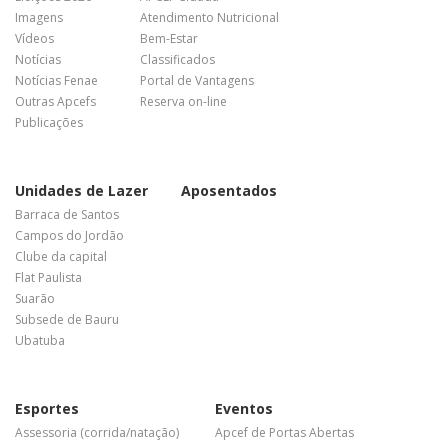
Imagens
Atendimento Nutricional
Vídeos
Bem-Estar
Notícias
Classificados
Notícias Fenae
Portal de Vantagens
Outras Apcefs
Reserva on-line
Publicações
Unidades de Lazer
Aposentados
Barraca de Santos
Campos do Jordão
Clube da capital
Flat Paulista
Suarão
Subsede de Bauru
Ubatuba
Esportes
Eventos
Assessoria (corrida/natação)
Apcef de Portas Abertas