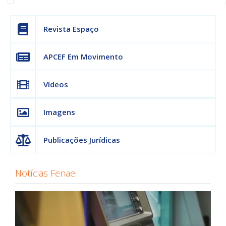
Revista Espaço
APCEF Em Movimento
Vídeos
Imagens
Publicações Jurídicas
Notícias Fenae