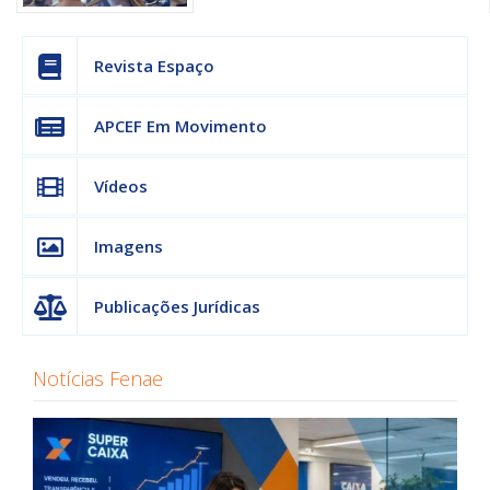
Revista Espaço
APCEF Em Movimento
Vídeos
Imagens
Publicações Jurídicas
Notícias Fenae