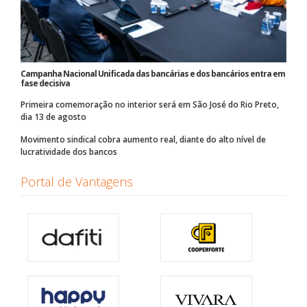
Campanha Nacional Unificada das bancárias e dos bancários entra em
fase decisiva
Primeira comemoração no interior será em São José do Rio Preto,
dia 13 de agosto
Movimento sindical cobra aumento real, diante do alto nível de
lucratividade dos bancos
Portal de Vantagens