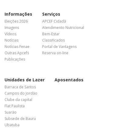
Informações
Serviços
Eleições 2026
APCEF Cidadã
Imagens
Atendimento Nutricional
Vídeos
Bem-Estar
Notícias
Classificados
Notícias Fenae
Portal de Vantagens
Outras Apcefs
Reserva on-line
Publicações
Unidades de Lazer
Aposentados
Barraca de Santos
Campos do Jordão
Clube da capital
Flat Paulista
Suarão
Subsede de Bauru
Ubatuba