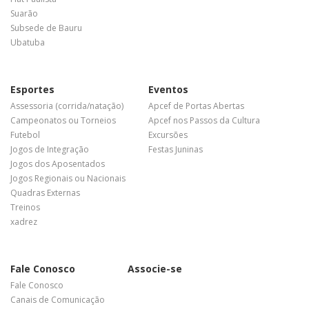
Suarão
Subsede de Bauru
Ubatuba
Esportes
Eventos
Assessoria (corrida/natação)
Apcef de Portas Abertas
Campeonatos ou Torneios
Apcef nos Passos da Cultura
Futebol
Excursões
Jogos de Integração
Festas Juninas
Jogos dos Aposentados
Jogos Regionais ou Nacionais
Quadras Externas
Treinos
xadrez
Fale Conosco
Associe-se
Fale Conosco
Canais de Comunicação