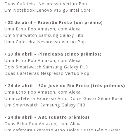
Duas Cafeteira Nespresso Vertuo Pop
Um Notebook Lenovo v15 g5 Intel Core
•
22 de abril – Ribeirão Preto (um prêmio)
Uma Echo Pop Amazon, com Alexa
Um Smarwatch Samsung Galaxy Fit3
Uma Cafeteira Nespresso Vertuo Pop
• 23 de abril – Piracicaba (cinco prêmios)
Uma Echo Pop Amazon, com Alexa
Dois Smartwatch Samsung Galaxy Fit3
Duas Cafeteiras Nespresso Vertuo Pop
• 24 de abril – São José do Rio Preto (três prêmios)
Uma Echo Pop Amazon, com Alexa,
Uma cafeteira Expresso Arno Dolce Gusto Gênio Basic
Um Smartwatch Samsung Galaxy Fit3
• 24 de abril – ABC (quatro prêmios)
Duas Echo Pop Amazon, com Alexa
Um cafeteira Expresso Arno Dolce Gusto Gênio Basic