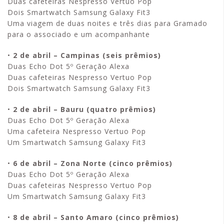
Duas cafeteiras Nespresso Vertuo Pop
Dois Smartwatch Samsung Galaxy Fit3
Uma viagem de duas noites e três dias para Gramado
para o associado e um acompanhante
•
2 de abril – Campinas (seis prêmios)
Duas Echo Dot 5º Geração Alexa
Duas cafeteiras Nespresso Vertuo Pop
Dois Smartwatch Samsung Galaxy Fit3
•
2 de abril – Bauru (quatro prêmios)
Duas Echo Dot 5º Geração Alexa
Uma cafeteira Nespresso Vertuo Pop
Um Smartwatch Samsung Galaxy Fit3
•
6 de abril – Zona Norte (cinco prêmios)
Duas Echo Dot 5º Geração Alexa
Duas cafeteiras Nespresso Vertuo Pop
Um Smartwatch Samsung Galaxy Fit3
•
8 de abril – Santo Amaro (cinco prêmios)