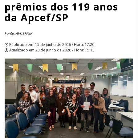
prêmios dos 119 anos
da
da Apcef/SP
Apcef/SP
|
Fonte: APCEF/SP
APCEF/SP
Publicado em
15 de junho de 2026 / Hora: 17:20
Atualizado em
23 de junho de 2026 / Hora: 15:13