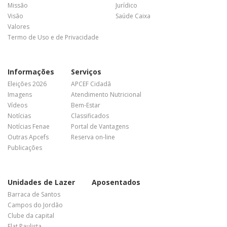
Missão
Jurídico
Visão
Saúde Caixa
Valores
Termo de Uso e de Privacidade
Informações
Serviços
Eleições 2026
APCEF Cidadã
Imagens
Atendimento Nutricional
Vídeos
Bem-Estar
Notícias
Classificados
Notícias Fenae
Portal de Vantagens
Outras Apcefs
Reserva on-line
Publicações
Unidades de Lazer
Aposentados
Barraca de Santos
Campos do Jordão
Clube da capital
Flat Paulista