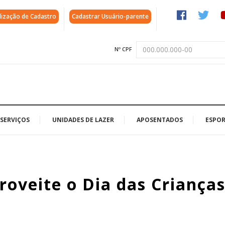
lização de Cadastro
Cadastrar Usuário-parente
Nº CPF
SERVIÇOS
UNIDADES DE LAZER
APOSENTADOS
ESPOR
oveite o Dia das Criança
s