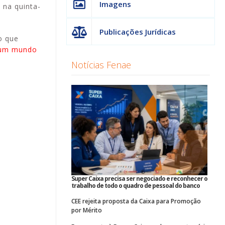
Imagens
 na quinta-
Publicações Jurídicas
o que
 um mundo
Notícias Fenae
Super Caixa precisa ser negociado e reconhecer o
trabalho de todo o quadro de pessoal do banco
CEE rejeita proposta da Caixa para Promoção
por Mérito