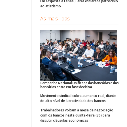
Em resposta à Fenae, Caixa esclarece patrocínio
ao atletismo
As mais lidas
Campanha Nacional Unificada das bancárias e dos
bancários entra em fase decisiva
Movimento sindical cobra aumento real, diante
do alto nível de lucratividade dos bancos
Trabalhadores voltam à mesa de negociação
com os bancos nesta quinta-feira (30) para
discutir cláusulas econômicas