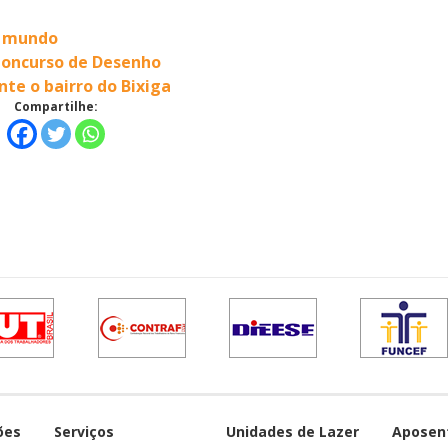
o mundo
 Concurso de Desenho
te o bairro do Bixiga
Compartilhe:
ões
Serviços
Unidades de Lazer
Aposen