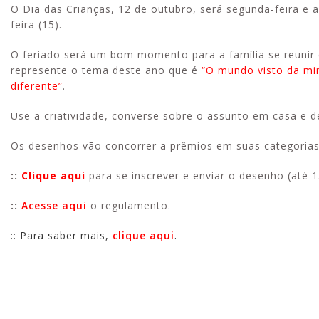
O Dia das Crianças, 12 de outubro, será segunda-feira e 
feira (15).
O feriado será um bom momento para a família se reunir 
represente o tema deste ano que é
“O mundo visto da mi
diferente”
.
Use a criatividade, converse sobre o assunto em casa e d
Os desenhos vão concorrer a prêmios em suas categorias
::
Clique aqui
para se inscrever e enviar o desenho (até 
::
Acesse aqui
o regulamento.
:: Para saber mais,
clique aqui
.