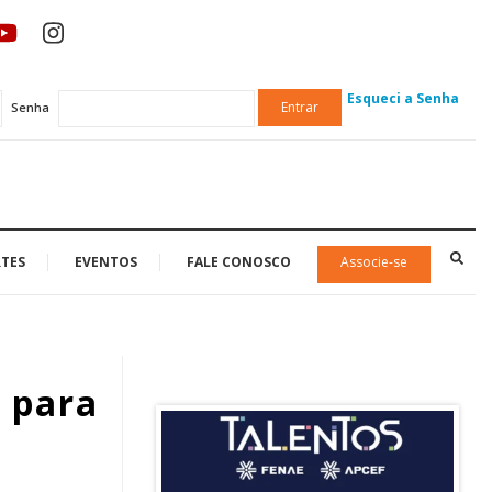
Esqueci a Senha
Entrar
Senha
TES
EVENTOS
FALE CONOSCO
Associe-se
s para