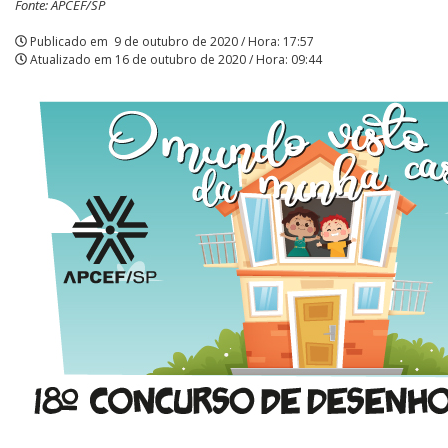
Fonte: APCEF/SP
seus
Publicado em
9 de outubro de 2020 / Hora: 17:57
Atualizado em
16 de outubro de 2020 / Hora: 09:44
filhos
|
APCEF/SP