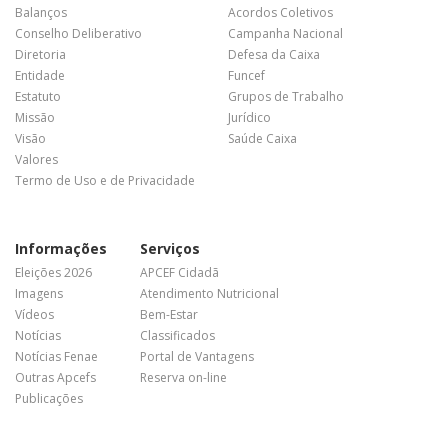
Balanços
Acordos Coletivos
Conselho Deliberativo
Campanha Nacional
Diretoria
Defesa da Caixa
Entidade
Funcef
Estatuto
Grupos de Trabalho
Missão
Jurídico
Visão
Saúde Caixa
Valores
Termo de Uso e de Privacidade
Informações
Serviços
Eleições 2026
APCEF Cidadã
Imagens
Atendimento Nutricional
Vídeos
Bem-Estar
Notícias
Classificados
Notícias Fenae
Portal de Vantagens
Outras Apcefs
Reserva on-line
Publicações