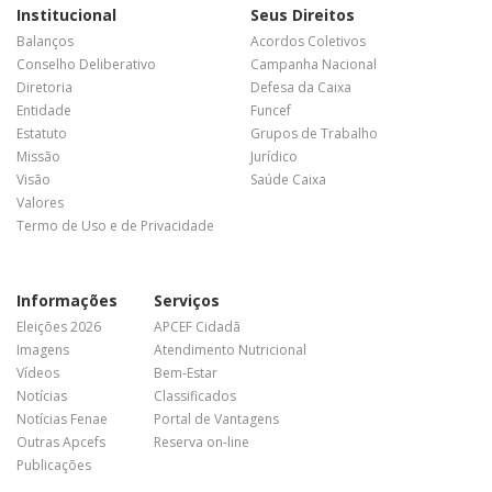
Institucional
Seus Direitos
Balanços
Acordos Coletivos
Conselho Deliberativo
Campanha Nacional
Diretoria
Defesa da Caixa
Entidade
Funcef
Estatuto
Grupos de Trabalho
Missão
Jurídico
Visão
Saúde Caixa
Valores
Termo de Uso e de Privacidade
Informações
Serviços
Eleições 2026
APCEF Cidadã
Imagens
Atendimento Nutricional
Vídeos
Bem-Estar
Notícias
Classificados
Notícias Fenae
Portal de Vantagens
Outras Apcefs
Reserva on-line
Publicações