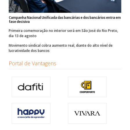
Campanha Nacional Unificada das bancárias e dos bancários entra em
fase decisiva
Primeira comemoração no interior será em São José do Rio Preto,
dia 13 de agosto
Movimento sindical cobra aumento real, diante do alto nível de
lucratividade dos bancos
Portal de Vantagens