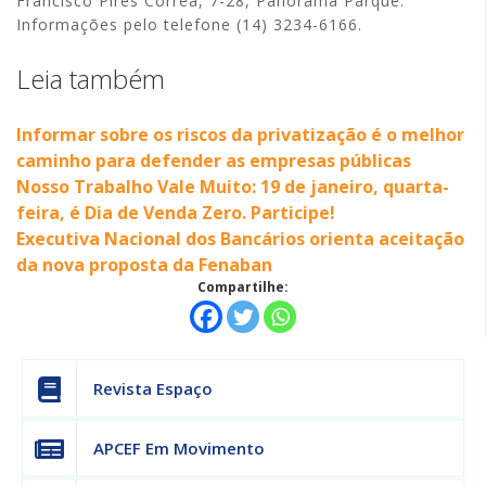
Francisco Pires Corrêa, 7-28, Panorama Parque.
Informações pelo telefone (14) 3234-6166.
Leia também
Informar sobre os riscos da privatização é o melhor
caminho para defender as empresas públicas
Nosso Trabalho Vale Muito: 19 de janeiro, quarta-
feira, é Dia de Venda Zero. Participe!
Executiva Nacional dos Bancários orienta aceitação
da nova proposta da Fenaban
Compartilhe:
Revista Espaço
APCEF Em Movimento