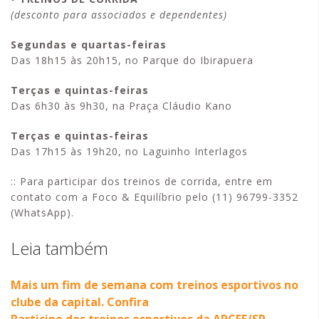
(desconto para associados e dependentes)
Segundas e quartas-feiras
Das 18h15 às 20h15, no Parque do Ibirapuera
Terças e quintas-feiras
Das 6h30 às 9h30, na Praça Cláudio Kano
Terças e quintas-feiras
Das 17h15 às 19h20, no Laguinho Interlagos
:: Para participar dos treinos de corrida, entre em
contato com a Foco & Equilíbrio pelo (11) 96799-3352
(WhatsApp).
Leia também
Mais um fim de semana com treinos esportivos no
clube da capital. Confira
Participe dos treinos esportivos da APCEF/SP