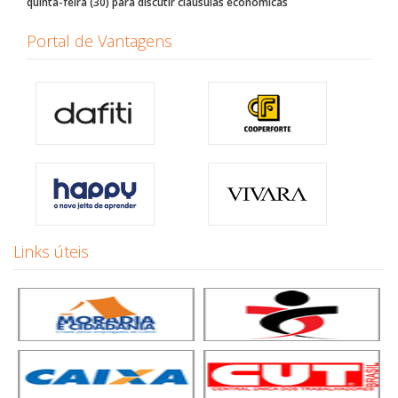
quinta-feira (30) para discutir cláusulas econômicas
Portal de Vantagens
Links úteis