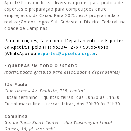
Apcef/SP disponibiliza diversos opções para prática de
esportes e preparação para competições entre
empregados da Caixa. Para 2025, está programada a
realização dos Jogos Sul, Sudeste + Distrito Federal, na
cidade de Campinas.
Para inscrições, fale com o Departamento de Esportes
da Apcef/SP pelo (11) 96334-1276 / 93956-0616
(WhatsApp) ou
esportes@apcefsp.org.br
.
• QUADRAS EM TODO O ESTADO
(participação gratuita para associados e dependentes)
São Paulo
Club Homs – Av. Paulista, 735, capital
Futsal feminino – quintas-feiras, das 20h30 às 21h30
Futsal masculino – terças-feiras, das 20h30 às 21h30
Campinas
Gol de Placa Sport Center – Rua Washington Lincol
Gomes, 10, Jd. Morumbi