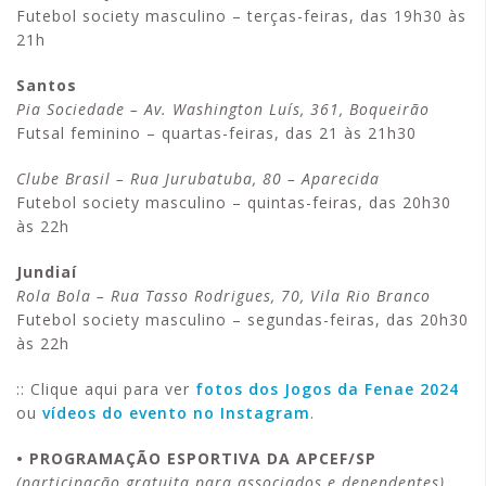
Futebol society masculino – terças-feiras, das 19h30 às
21h
Santos
Pia Sociedade – Av. Washington Luís, 361, Boqueirão
Futsal feminino – quartas-feiras, das 21 às 21h30
Clube Brasil – Rua Jurubatuba, 80 – Aparecida
Futebol society masculino – quintas-feiras, das 20h30
às 22h
Jundiaí
Rola Bola – Rua Tasso Rodrigues, 70, Vila Rio Branco
Futebol society masculino – segundas-feiras, das 20h30
às 22h
:: Clique aqui para ver
fotos dos Jogos da Fenae 2024
ou
vídeos do evento no Instagram
.
• PROGRAMAÇÃO ESPORTIVA DA APCEF/SP
(participação gratuita para associados e dependentes)