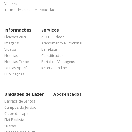
Valores
Termo de Uso e de Privacidade
Informações
Serviços
Eleições 2026
APCEF Cidadã
Imagens
Atendimento Nutricional
Vídeos
Bem-Estar
Notícias
Classificados
Notícias Fenae
Portal de Vantagens
Outras Apcefs
Reserva on-line
Publicações
Unidades de Lazer
Aposentados
Barraca de Santos
Campos do Jordão
Clube da capital
Flat Paulista
Suarão